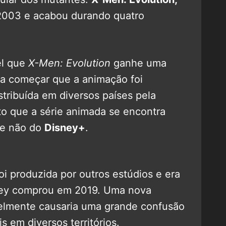
2003 e acabou durando quatro
el que
X-Men: Evolution
ganhe uma
ra começar que a animação foi
tribuída em diversos países pela
anto que a série animada se encontra
 e não do
Disney+
.
i produzida por outros estúdios e era
sney comprou em 2019. Uma nova
elmente causaria uma grande confusão
s em diversos territórios.