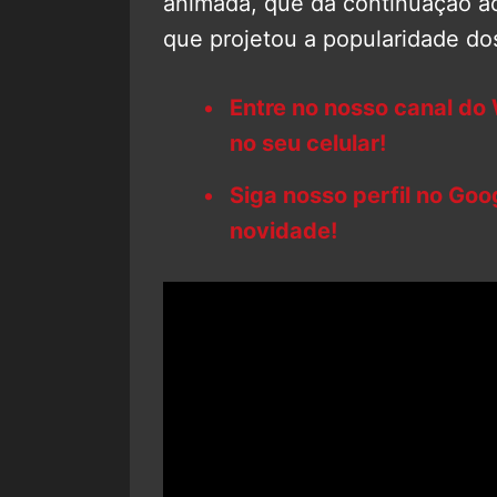
animada, que dá continuação a
que projetou a popularidade do
Entre no nosso canal do
no seu celular!
Siga nosso perfil no Go
novidade!