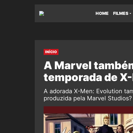
HOME
FILMES
INÍCIO
A Marvel também
temporada de X-
A adorada X-Men: Evolution ta
produzida pela Marvel Studios?