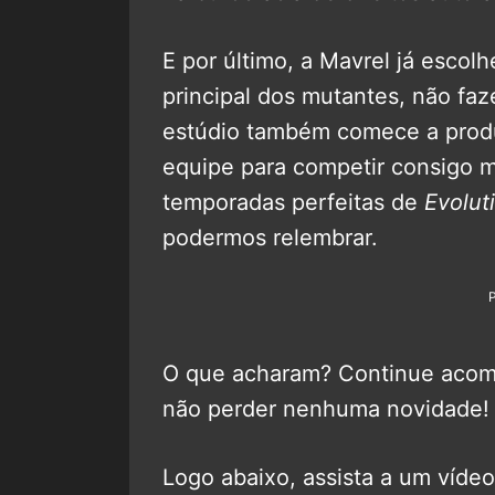
E por último, a Mavrel já escol
principal dos mutantes, não fa
estúdio também comece a produ
equipe para competir consigo 
temporadas perfeitas de
Evolut
podermos relembrar.
O que acharam? Continue aco
não perder nenhuma novidade!
Logo abaixo, assista a um víde