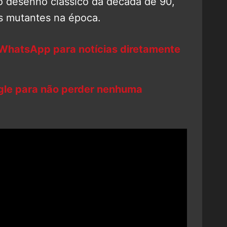
o desenho clássico da década de 90,
s mutantes na época.
 WhatsApp para notícias diretamente
ogle para não perder nenhuma