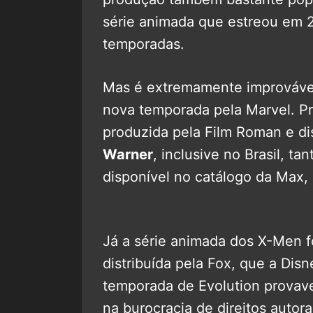
série animada que estreou em 
temporadas.
Mas é extremamente improváv
nova temporada pela Marvel. P
produzida pela Film Roman e dis
Warner
, inclusive no Brasil, t
disponível no catálogo da Max,
Já a série animada dos X-Men fo
distribuída pela Fox, que a Di
temporada de Evolution provav
na burocracia de direitos autorai