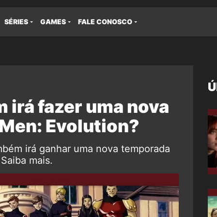
SÉRIES
GAMES
FALE CONOSCO
Ú
 irá fazer uma nova
Men: Evolution?
mbém irá ganhar uma nova temporada
 Saiba mais.