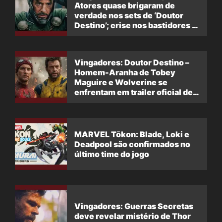
Atores quase brigaram de
verdade nos sets de ‘Doutor
Destino’; crise nos bastidores é
exposta
Vingadores: Doutor Destino –
Homem-Aranha de Tobey
Maguire e Wolverine se
enfrentam em trailer oficial de
‘Doomsday’?
MARVEL Tōkon: Blade, Loki e
Deadpool são confirmados no
último time do jogo
Vingadores: Guerras Secretas
deve revelar mistério de Thor