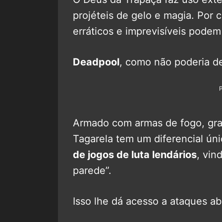
projéteis de gelo e magia. Por
erráticos e imprevisíveis podem 
Deadpool
, como não poderia de
Armado com armas de fogo, gra
Tagarela tem um diferencial ún
de jogos de luta lendários
, vin
parede”.
Isso lhe dá acesso a ataques ab