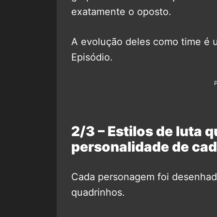
exatamente o oposto.
A evolução deles como time é 
Episódio.
2/3 – Estilos de luta
personalidade de ca
Cada personagem foi desenhado 
quadrinhos.