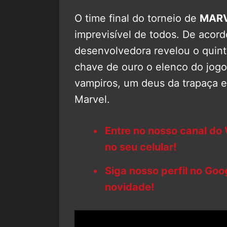
O time final do torneio de
MARV
imprevisível de todos. De acor
desenvolvedora revelou o quint
chave de ouro o elenco do jogo
vampiros, um deus da trapaça e
Marvel.
Entre no nosso canal do
no seu celular!
Siga nosso perfil no Go
novidade!