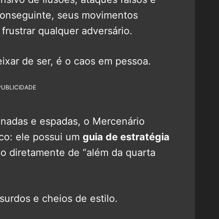
 conseguinte, seus movimentos
frustrar qualquer adversário.
ixar de ser, é o caos em pessoa.
PUBLICIDADE
nadas e espadas, o Mercenário
ico: ele possui um
guia de estratégia
do diretamente de “além da quarta
surdos e cheios de estilo.