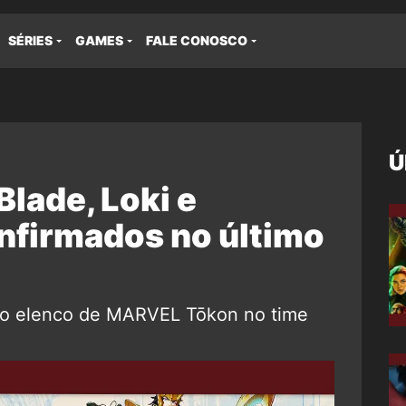
SÉRIES
GAMES
FALE CONOSCO
Ú
lade, Loki e
nfirmados no último
 o elenco de MARVEL Tōkon no time