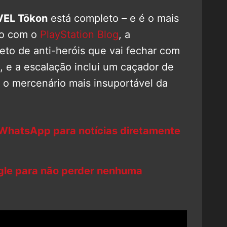
EL Tōkon
está completo – e é o mais
do com o
PlayStation Blog
, a
eto de anti-heróis que vai fechar com
, e a escalação inclui um caçador de
 o mercenário mais insuportável da
 WhatsApp para notícias diretamente
ogle para não perder nenhuma