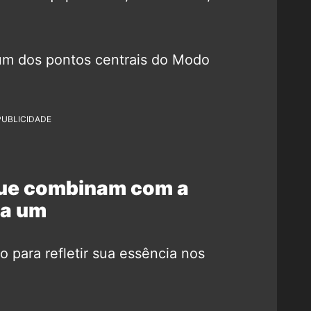
um dos pontos centrais do Modo
PUBLICIDADE
 que combinam com a
da um
para refletir sua essência nos