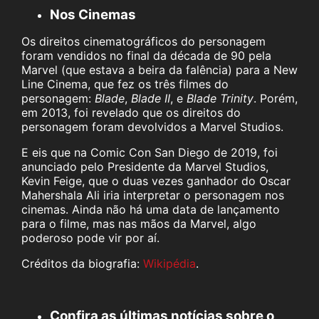
Nos Cinemas
Os direitos cinematográficos do personagem
foram vendidos no final da década de 90 pela
Marvel (que estava a beira da falência) para a New
Line Cinema, que fez os três filmes do
personagem:
Blade
,
Blade II
, e
Blade Trinity
. Porém,
em 2013, foi revelado que os direitos do
personagem foram devolvidos a Marvel Studios.
E eis que na Comic Con San Diego de 2019, foi
anunciado pelo Presidente da Marvel Studios,
Kevin Feige, que o duas vezes ganhador do Oscar
Mahershala Ali iria interpretar o personagem nos
cinemas. Ainda não há uma data de lançamento
para o filme, mas nas mãos da Marvel, algo
poderoso pode vir por aí.
Créditos da biografia:
Wikipédia
.
Confira as últimas notícias sobre o