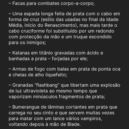
– Facas para combates corpo-a-corpo;
– Uma espada longa feita de prata com o cabo em
forma de cruz (estilo das usadas no final da Idade
Média, início do Renascimento), mas mais tarde o
cabo cruciforme foi substituído por um redondo
com protecção da mão e um truque escondido
para os inimigos;
– Katanas em titânio gravadas com ácido e
banhadas a prata – forjadas por ele;
– Armas de fogo com balas em prata de ponta oca
e cheias de alho liquefeito;
– Granadas “flashbang” que libertam uma explosão
de luz ultravioleta ao mesmo tempo que
vaporizam minúsculos fragmentos de prata;
– Bumerangue de lâminas cortantes em prata que
carrega no seu cinto e que servem muitas vezes
para matar com um lance vários vampiros,
voltando depois à mão de Blade.