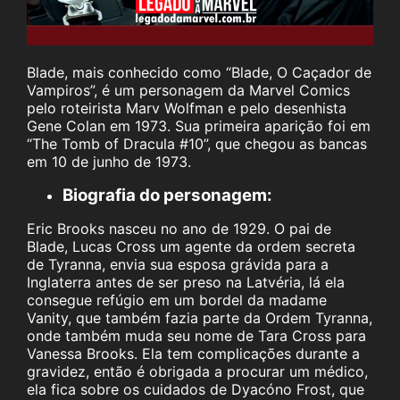
Blade, mais conhecido como “Blade, O Caçador de
Vampiros”, é um personagem da Marvel Comics
pelo roteirista Marv Wolfman e pelo desenhista
Gene Colan em 1973. Sua primeira aparição foi em
“The Tomb of Dracula #10”, que chegou as bancas
em 10 de junho de 1973.
Biografia do personagem:
Eric Brooks nasceu no ano de 1929. O pai de
Blade, Lucas Cross um agente da ordem secreta
de Tyranna, envia sua esposa grávida para a
Inglaterra antes de ser preso na Latvéria, lá ela
consegue refúgio em um bordel da madame
Vanity, que também fazia parte da Ordem Tyranna,
onde também muda seu nome de Tara Cross para
Vanessa Brooks. Ela tem complicações durante a
gravidez, então é obrigada a procurar um médico,
ela fica sobre os cuidados de Dyacóno Frost, que