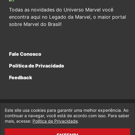
Todas as novidades do Universo Marvel você
encontra aqui no Legado da Marvel, o maior portal
sobre Marvel do Brasil!
Fale Conosco
Política de Privacidade
Feedback
Este site usa cookies para garantir uma melhor experiência. Ao
© 2017-2026 Legado da Marvel, uma empresa da Legado
continuar a navegar, você está de acordo com isso. Para saber
Enterprises.
mais, acesse:
Política de Privacidade
.
fabiolobo