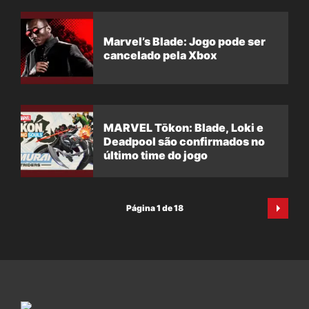
Marvel’s Blade: Jogo pode ser
cancelado pela Xbox
MARVEL Tōkon: Blade, Loki e
Deadpool são confirmados no
último time do jogo
Página 1 de 18