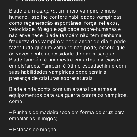
Blade é um
dampiro
, um meio vampiro e meio
humano. Isso lhe confere habilidades vampíricas
como regeneração espontânea, força, reflexos,
velocidade, fôlego e agilidade sobre-humanas e
não envelhece. Blade também não tem nenhuma
fraqueza dos vampiros: pode andar de dia e pode
fazer tudo que um vampiro não pode, exceto que
às vezes sente necessidade de beber sangue.
Blade também é um mestre em artes marciais e
em disfarces. Também é ótimo espadachim e com
suas habilidades vampíricas pode sentir a
presença de criaturas sobrenaturais.
Blade ainda conta com um arsenal de armas e
equipamentos para sua guerra contra os vampiros,
como:
– Punhais de madeira teca em forma de cruz para
empalar os inimigos;
– Estacas de mogno;