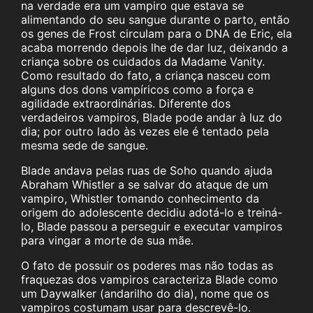
na verdade era um vampiro que estava se
alimentando do seu sangue durante o parto, então
os genes de Frost circulam para o DNA de Eric, ela
acaba morrendo depois lhe de dar luz, deixando a
criança sobre os cuidados da Madame Vanity.
Como resultado do fato, a criança nasceu com
alguns dos dons vampíricos como a força e
agilidade extraordinárias. Diferente dos
verdadeiros vampiros, Blade pode andar à luz do
dia; por outro lado às vezes ele é tentado pela
mesma sede de sangue.
Blade andava pelas ruas de Soho quando ajuda
Abraham Whistler a se salvar do ataque de um
vampiro, Whistler tomando conhecimento da
origem do adolescente decidiu adotá-lo e treiná-
lo, Blade passou a perseguir e executar vampiros
para vingar a morte de sua mãe.
O fato de possuir os poderes mas não todas as
fraquezas dos vampiros caracteriza Blade como
um Daywalker (andarilho do dia), nome que os
vampiros costumam usar para descrevê-lo.