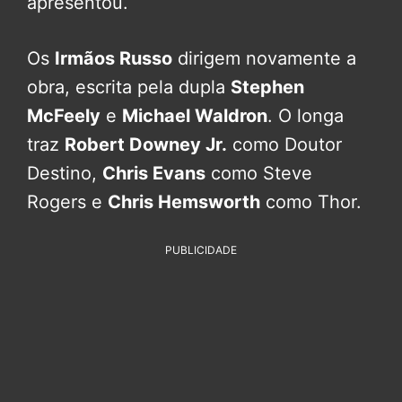
apresentou.
Os
Irmãos Russo
dirigem novamente a
obra, escrita pela dupla
Stephen
McFeely
e
Michael Waldron
. O longa
traz
Robert Downey Jr.
como Doutor
Destino,
Chris Evans
como Steve
Rogers e
Chris Hemsworth
como Thor.
PUBLICIDADE