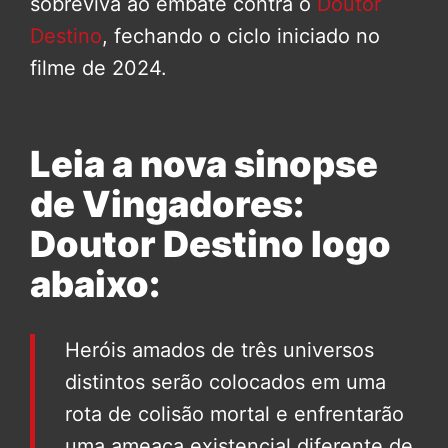
sobreviva ao embate contra o
Doutor
Destino
, fechando o ciclo iniciado no
filme de 2024.
Leia a nova sinopse
de Vingadores:
Doutor Destino logo
abaixo:
Heróis amados de três universos
distintos serão colocados em uma
rota de colisão mortal e enfrentarão
uma ameaça existencial diferente de