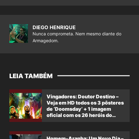
DIEGO HENRIQUE
Nunca comprometa. Nem mesmo diante do
Armagedom.
LEIA TAMBÉM
Vingadores: Doutor Destino –
Veja em HD todos os 3 pôsteres
de ‘Doomsday’ + 1 imagem
oficial com os 26 heróis do
filme
Homem-Aranha: Um Novo Dia –