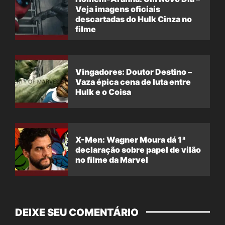
Veja imagens oficiais
descartadas do Hulk Cinza no
filme
Vingadores: Doutor Destino –
Vaza épica cena de luta entre
Hulk e o Coisa
X-Men: Wagner Moura dá 1ª
declaração sobre papel de vilão
no filme da Marvel
DEIXE SEU COMENTÁRIO