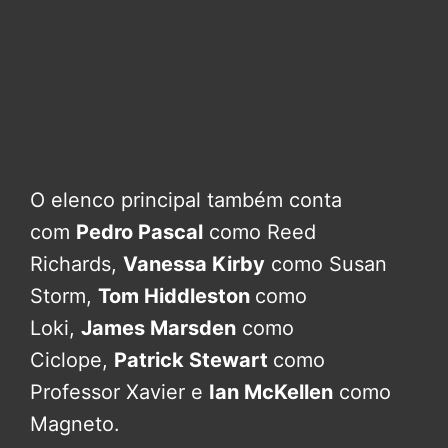
O elenco principal também conta
com
Pedro Pascal
como Reed
Richards,
Vanessa Kirby
como Susan
Storm,
Tom Hiddleston
como
Loki,
James Marsden
como
Ciclope,
Patrick Stewart
como
Professor Xavier e
Ian McKellen
como
Magneto.