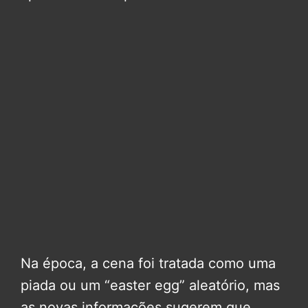
Na época, a cena foi tratada como uma
piada ou um “easter egg” aleatório, mas
as novas informações sugerem que