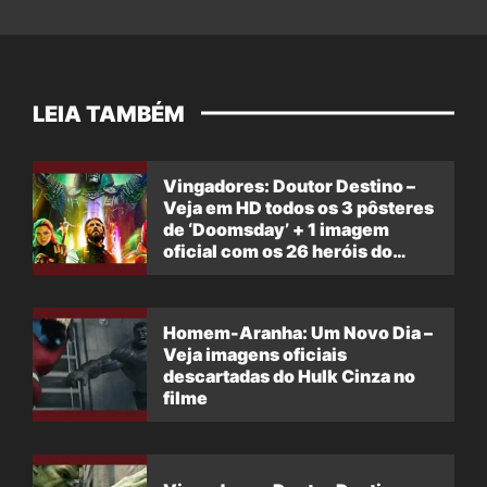
LEIA TAMBÉM
Vingadores: Doutor Destino –
Veja em HD todos os 3 pôsteres
de ‘Doomsday’ + 1 imagem
oficial com os 26 heróis do
filme
Homem-Aranha: Um Novo Dia –
Veja imagens oficiais
descartadas do Hulk Cinza no
filme