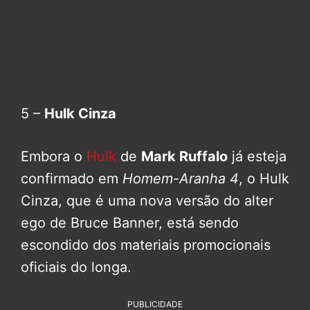
5 –
Hulk Cinza
Embora o
Hulk
de
Mark Ruffalo
já esteja
confirmado em
Homem-Aranha 4
, o Hulk
Cinza, que é uma nova versão do alter
ego de Bruce Banner, está sendo
escondido dos materiais promocionais
oficiais do longa.
PUBLICIDADE