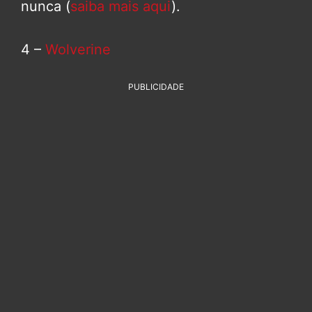
nunca (
saiba mais aqui
).
4 –
Wolverine
PUBLICIDADE