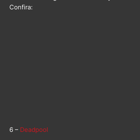
Confira:
6 –
Deadpool