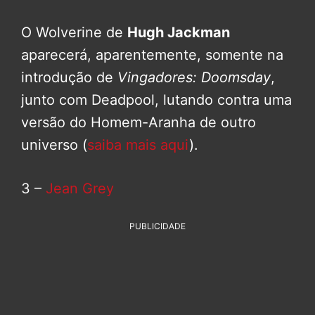
O Wolverine de
Hugh Jackman
aparecerá, aparentemente, somente na
introdução de
Vingadores: Doomsday
,
junto com Deadpool, lutando contra uma
versão do Homem-Aranha de outro
universo (
saiba mais aqui
).
3 –
Jean Grey
PUBLICIDADE