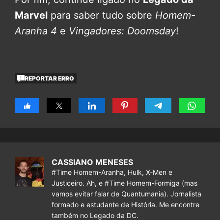
Marvel
para saber tudo sobre
Homem-
Aranha 4
e
Vingadores: Doomsday
!
REPORTAR ERRO
CASSIANO MENESES
#Time Homem-Aranha, Hulk, X-Men e
Justiceiro. Ah, e #Time Homem-Formiga (mas
vamos evitar falar de Quantumania). Jornalista
formado e estudante de História. Me encontre
também no Legado da DC.