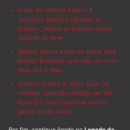
Antes de Homem-Aranha 4,
Justiceiro ganhará especial no
Disney+; assista ao primeiro trailer
dublado do filme
Wagner Moura acaba de entrar para
Marvel! Brasileiro será vilão do novo
filme dos X-Men
Homem-Aranha 4: Após vazar na
internet, cena pós-créditos de ‘Um
Novo Dia’ com Simbionte Venom
ganha versão em IA
Por fim, continue ligado no
Legado da