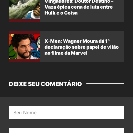
Vingadores: Doutor Destino –
Vaza épica cena de luta entre
Hulk e o Coisa
X-Men: Wagner Moura dá 1ª
declaração sobre papel de vilão
no filme da Marvel
DEIXE SEU COMENTÁRIO
Nome:
E-