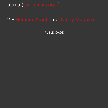
trama (
saiba mais aqui
).
2 –
Homem-Aranha
de
Tobey Maguire
PUBLICIDADE