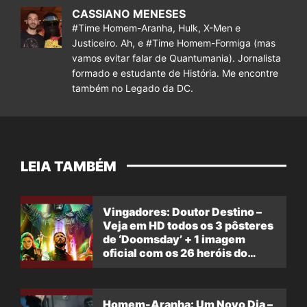
CASSIANO MENESES
#Time Homem-Aranha, Hulk, X-Men e
Justiceiro. Ah, e #Time Homem-Formiga (mas
vamos evitar falar de Quantumania). Jornalista
formado e estudante de História. Me encontre
também no Legado da DC.
LEIA TAMBÉM
Vingadores: Doutor Destino –
Veja em HD todos os 3 pôsteres
de ‘Doomsday’ + 1 imagem
oficial com os 26 heróis do
filme
Homem-Aranha: Um Novo Dia –