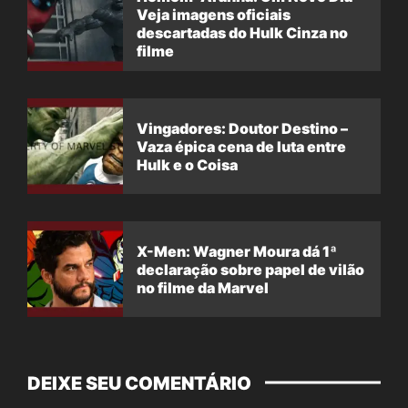
Veja imagens oficiais
descartadas do Hulk Cinza no
filme
Vingadores: Doutor Destino –
Vaza épica cena de luta entre
Hulk e o Coisa
X-Men: Wagner Moura dá 1ª
declaração sobre papel de vilão
no filme da Marvel
DEIXE SEU COMENTÁRIO