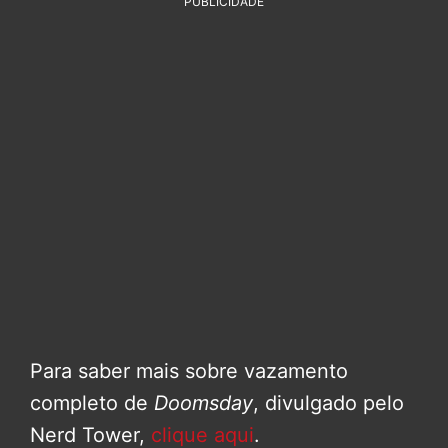
PUBLICIDADE
Para saber mais sobre vazamento
completo de
Doomsday
, divulgado pelo
Nerd Tower,
clique aqui
.