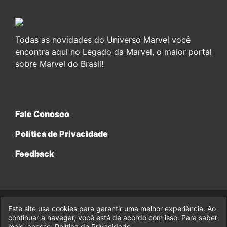
Todas as novidades do Universo Marvel você
encontra aqui no Legado da Marvel, o maior portal
sobre Marvel do Brasil!
Fale Conosco
Política de Privacidade
Feedback
Este site usa cookies para garantir uma melhor experiência. Ao
© 2017-2026 Legado da Marvel, uma empresa da Legado
continuar a navegar, você está de acordo com isso. Para saber
Enterprises.
mais, acesse:
Política de Privacidade
.