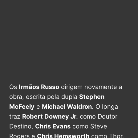
Os
Irmãos Russo
dirigem novamente a
obra, escrita pela dupla
Stephen
McFeely
e
Michael Waldron
. O longa
traz
Robert Downey Jr.
como Doutor
Destino,
Chris Evans
como Steve
Rogers e
Chris Hemsworth
como Thor.