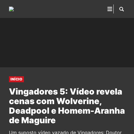
INÍCIO
Vingadores 5: Vídeo revela
cenas com Wolverine,
Deadpool e Homem-Aranha
de Maguire
Um suposto vídeo vazado de Vingadores: Doutor