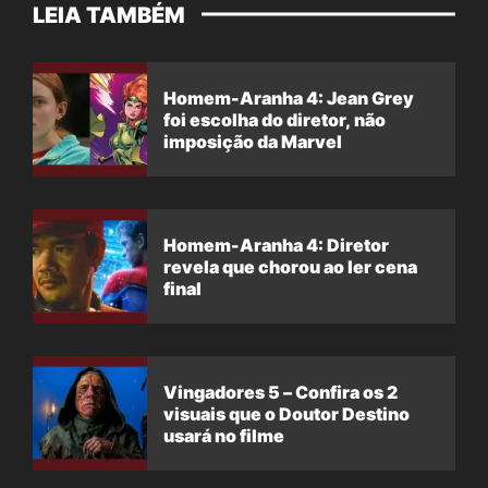
LEIA TAMBÉM
Homem-Aranha 4: Jean Grey
foi escolha do diretor, não
imposição da Marvel
Homem-Aranha 4: Diretor
revela que chorou ao ler cena
final
Vingadores 5 – Confira os 2
visuais que o Doutor Destino
usará no filme