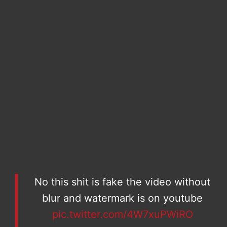
No this shit is fake the video without
blur and watermark is on youtube
pic.twitter.com/4W7xuPWiRO