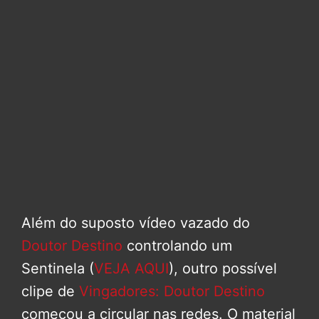
Além do suposto vídeo vazado do
Doutor Destino
controlando um
Sentinela (
VEJA AQUI
), outro possível
clipe de
Vingadores: Doutor Destino
começou a circular nas redes. O material