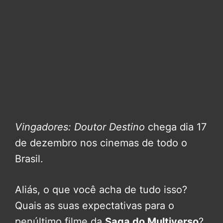
Vingadores: Doutor Destino
chega dia 17
de dezembro nos cinemas de todo o
Brasil.
Aliás, o que você acha de tudo isso?
Quais as suas expectativas para o
penúltimo filme da
Saga do Multiverso
?