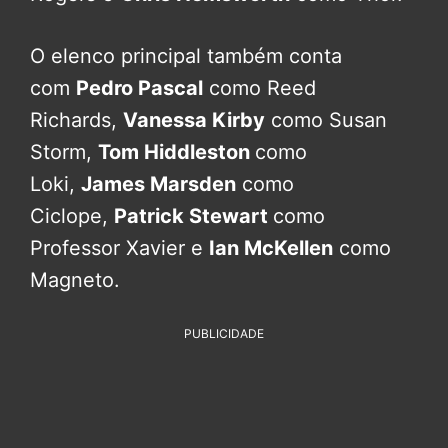
O elenco principal também conta
com
Pedro Pascal
como Reed
Richards,
Vanessa Kirby
como Susan
Storm,
Tom Hiddleston
como
Loki,
James Marsden
como
Ciclope,
Patrick Stewart
como
Professor Xavier e
Ian McKellen
como
Magneto.
PUBLICIDADE