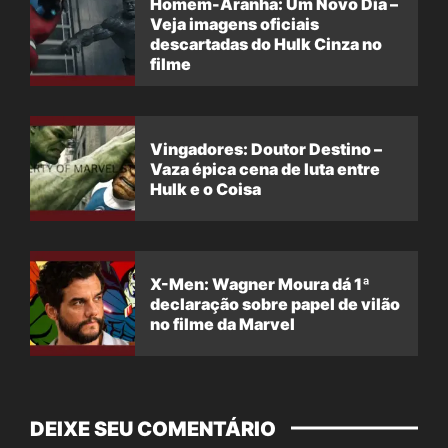
Homem-Aranha: Um Novo Dia –
Veja imagens oficiais
descartadas do Hulk Cinza no
filme
Vingadores: Doutor Destino –
Vaza épica cena de luta entre
Hulk e o Coisa
X-Men: Wagner Moura dá 1ª
declaração sobre papel de vilão
no filme da Marvel
DEIXE SEU COMENTÁRIO