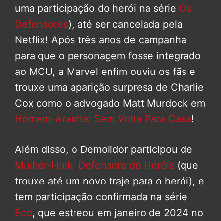
uma participação do herói na série
Os
Defensores
), até ser cancelada pela
Netflix! Após três anos de campanha
para que o personagem fosse integrado
ao MCU, a Marvel enfim ouviu os fãs e
trouxe uma aparição surpresa de Charlie
Cox como o advogado Matt Murdock em
Homem-Aranha: Sem Volta Para Casa
!
Além disso, o Demolidor participou de
Mulher-Hulk: Defensora de Heróis
(que
trouxe até um novo traje para o herói), e
tem participação confirmada na série
Eco
, que estreou em janeiro de 2024 no