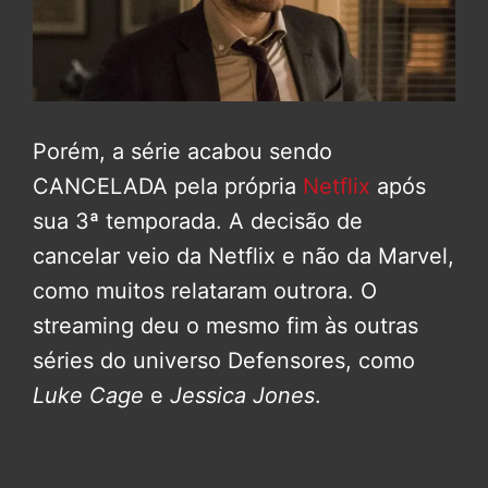
Porém, a série acabou sendo
CANCELADA pela própria
Netflix
após
sua 3ª temporada. A decisão de
cancelar veio da Netflix e não da Marvel,
como muitos relataram outrora. O
streaming deu o mesmo fim às outras
séries do universo Defensores, como
Luke Cage
e
Jessica Jones
.