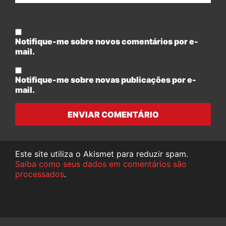
Notifique-me sobre novos comentários por e-
mail.
Notifique-me sobre novas publicações por e-
mail.
ENVIAR COMENTÁRIO
Este site utiliza o Akismet para reduzir spam.
Saiba como seus dados em comentários são
processados
.