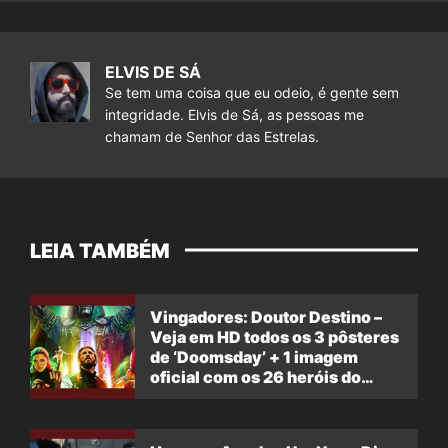
ELVIS DE SÁ
Se tem uma coisa que eu odeio, é gente sem
integridade. Elvis de Sá, as pessoas me
chamam de Senhor das Estrelas.
LEIA TAMBÉM
Vingadores: Doutor Destino –
Veja em HD todos os 3 pôsteres
de ‘Doomsday’ + 1 imagem
oficial com os 26 heróis do
filme