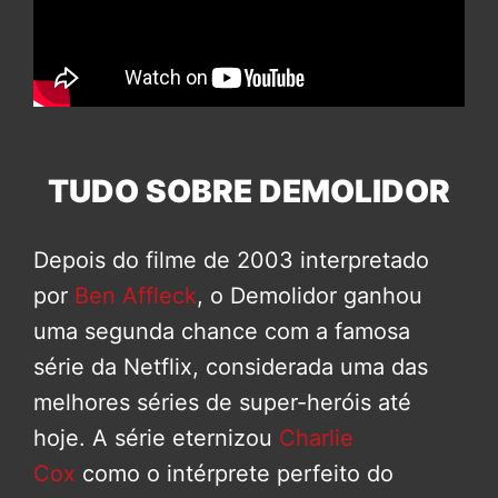
TUDO SOBRE DEMOLIDOR
Depois do filme de 2003 interpretado
por
Ben Affleck
, o Demolidor ganhou
uma segunda chance com a famosa
série da Netflix, considerada uma das
melhores séries de super-heróis até
hoje. A série eternizou
Charlie
Cox
como o intérprete perfeito do