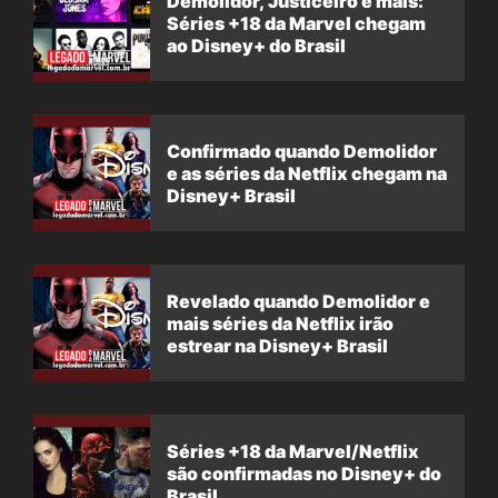
Demolidor, Justiceiro e mais:
Séries +18 da Marvel chegam
ao Disney+ do Brasil
Confirmado quando Demolidor
e as séries da Netflix chegam na
Disney+ Brasil
Revelado quando Demolidor e
mais séries da Netflix irão
estrear na Disney+ Brasil
Séries +18 da Marvel/Netflix
são confirmadas no Disney+ do
Brasil