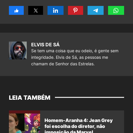
ELVIS DE SÁ
Se tem uma coisa que eu odeio, é gente sem
integridade. Elvis de Sá, as pessoas me
chamam de Senhor das Estrelas.
LEIA TAMBÉM
Homem-Aranha 4: Jean Grey
foi escolha do diretor, não
imposição da Marvel