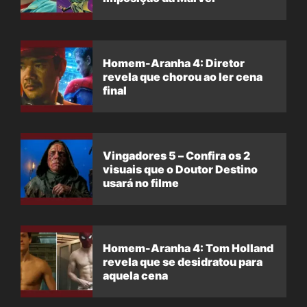
Homem-Aranha 4: Diretor
revela que chorou ao ler cena
final
Vingadores 5 – Confira os 2
visuais que o Doutor Destino
usará no filme
Homem-Aranha 4: Tom Holland
revela que se desidratou para
aquela cena