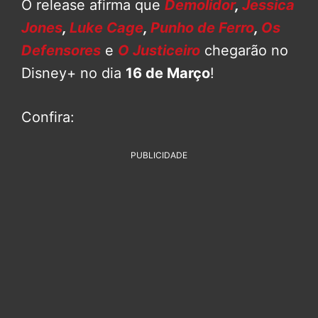
O release afirma que
Demolidor
,
Jessica
Jones
,
Luke Cage
,
Punho de Ferro
,
Os
Defensores
e
O Justiceiro
chegarão no
Disney+ no dia
16 de Março
!
Confira:
PUBLICIDADE