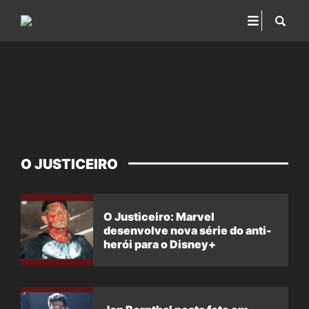
O JUSTICEIRO
O Justiceiro: Marvel
desenvolve nova série do anti-
herói para o Disney+