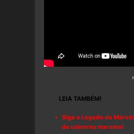
LEIA TAMBÉM!
Siga o Legado da Marvel
do universo marvete!