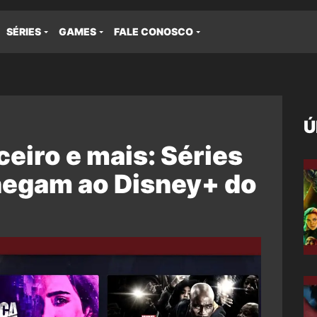
SÉRIES
GAMES
FALE CONOSCO
Ú
ceiro e mais: Séries
hegam ao Disney+ do