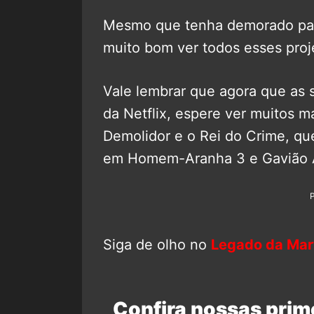
Mesmo que tenha demorado par
muito bom ver todos esses proj
Vale lembrar que agora que as 
da Netflix, espere ver muitos 
Demolidor e o Rei do Crime, qu
em Homem-Aranha 3 e Gavião A
Siga de olho no
Legado da Mar
Confira nossas prim