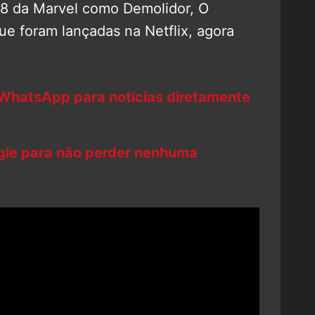
+18 da Marvel como Demolidor, O
ue foram lançadas na Netflix, agora
 WhatsApp para notícias diretamente
ogle para não perder nenhuma