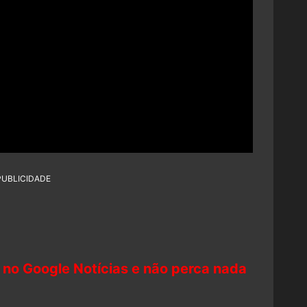
PUBLICIDADE
 no Google Notícias e não perca nada