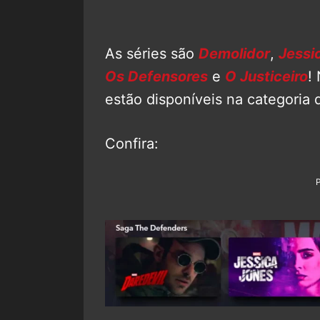
As séries são
Demolidor
,
Jessi
Os Defensores
e
O Justiceiro
!
estão disponíveis na categoria 
Confira: