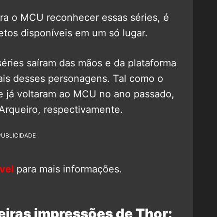
a o MCU reconhecer essas séries, é
etos disponíveis em um só lugar.
séries saíram das mãos e da plataforma
mais desses personagens. Tal como o
e já voltaram ao MCU no ano passado,
rqueiro, respectivamente.
PUBLICIDADE
vel
para mais informações.
eiras impressões de Thor: