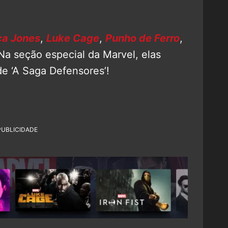
ca Jones
,
Luke Cage
,
Punho de Ferro
,
 Na seção especial da Marvel, elas
de ‘A Saga Defensores’!
PUBLICIDADE