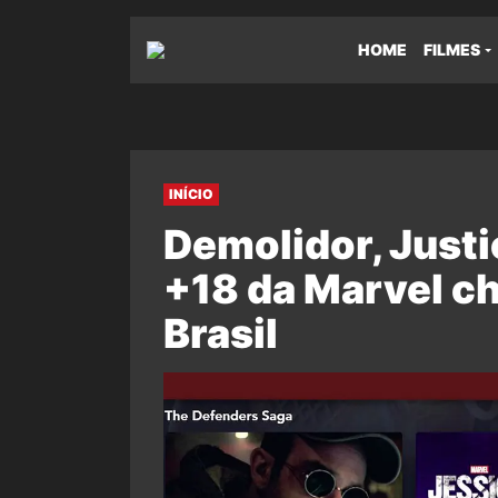
HOME
FILMES
INÍCIO
Demolidor, Justi
+18 da Marvel c
Brasil