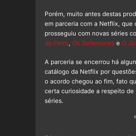
Porém, muito antes destas pro
em parceria com a Netflix, q
prosseguiu com novas séries c
de Ferro
,
Os Defensores
e
O Ju
A parceria se encerrou há algu
catálogo da Netflix por questõ
o acordo chegou ao fim, fato q
certa curiosidade a respeito de 
séries.