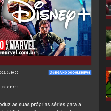
022, às 19:00
SIGA NO GOOGLE NEWS
PUBLICIDADE
duz as suas próprias séries para a