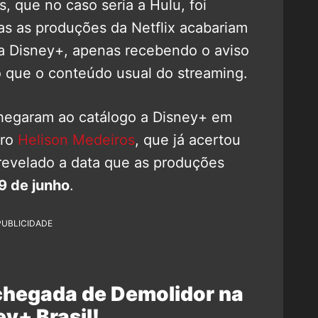
, que no caso seria a Hulu, foi
as as produções da Netflix acabariam
ia Disney+, apenas recebendo o aviso
o que o conteúdo usual do streaming.
chegaram ao catálogo a Disney+ em
iro
Helison Medeiros
, que já acertou
 revelado a data que as produções
9 de junho
.
PUBLICIDADE
 chegada de Demolidor na
y+ Brasil!