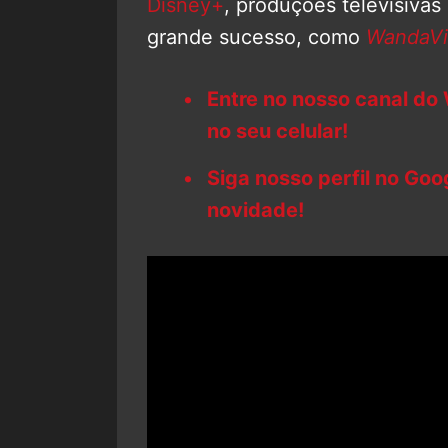
Disney+
, produções televisiv
grande sucesso, como
WandaVi
Entre no nosso canal do
no seu celular!
Siga nosso perfil no Go
novidade!