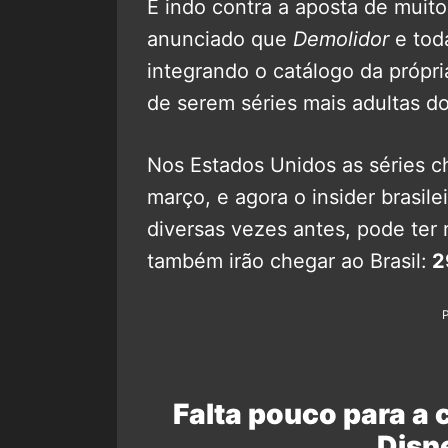
E indo contra a aposta de muitos
anunciado que
Demolidor
e tod
integrando o catálogo da própr
de serem séries mais adultas d
Nos Estados Unidos as séries 
março, e agora o insider brasile
diversas vezes antes, pode ter
também irão chegar ao Brasil:
2
Falta pouco para a
Disne