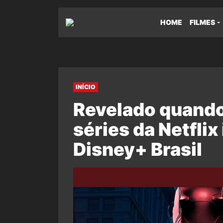
HOME
FILMES
INÍCIO
Revelado quando
séries da Netflix
Disney+ Brasil