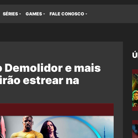
SÉRIES
GAMES
FALE CONOSCO
Ú
 Demolidor e mais
 irão estrear na