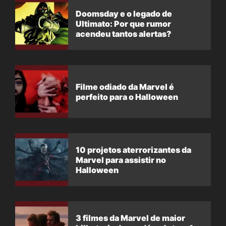
Doomsday e o legado de
Ultimato: Por que rumor
acendeu tantos alertas?
Filme odiado da Marvel é
perfeito para o Halloween
10 projetos aterrorizantes da
Marvel para assistir no
Halloween
3 filmes da Marvel de maior