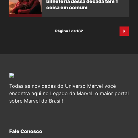
bilheteria dessa década tem 1
coisa em comum
Página 1 de 182
Todas as novidades do Universo Marvel você
encontra aqui no Legado da Marvel, o maior portal
sobre Marvel do Brasil!
Fale Conosco