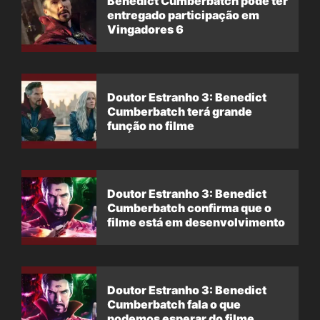
Benedict Cumberbatch pode ter
entregado participação em
Vingadores 6
Doutor Estranho 3: Benedict
Cumberbatch terá grande
função no filme
Doutor Estranho 3: Benedict
Cumberbatch confirma que o
filme está em desenvolvimento
Doutor Estranho 3: Benedict
Cumberbatch fala o que
podemos esperar do filme