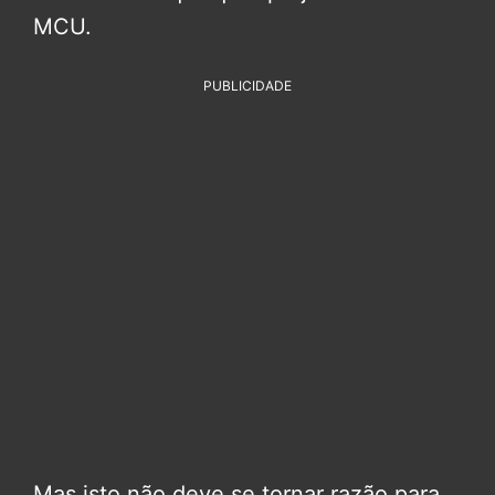
MCU.
PUBLICIDADE
Mas isto não deve se tornar razão para