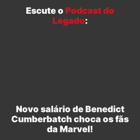
Escute o
Podcast do
Legado
:
Novo salário de Benedict
Cumberbatch choca os fãs
da Marvel!