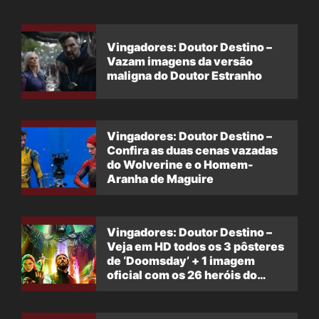
Vingadores: Doutor Destino –
Vazam imagens da versão
maligna do Doutor Estranho
Vingadores: Doutor Destino –
Confira as duas cenas vazadas
do Wolverine e o Homem-
Aranha de Maguire
Vingadores: Doutor Destino –
Veja em HD todos os 3 pôsteres
de ‘Doomsday’ + 1 imagem
oficial com os 26 heróis do
filme