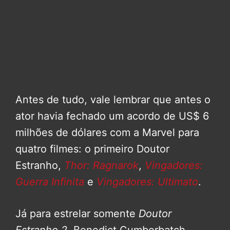
Antes de tudo, vale lembrar que antes o
ator havia fechado um acordo de US$ 6
milhões de dólares com a Marvel para
quatro filmes: o primeiro Doutor
Estranho,
Thor: Ragnarok
,
Vingadores:
Guerra Infinita
e
Vingadores: Ultimato
.
Já para estrelar somente
Doutor
Estranho 2
, Benedict Cumberbatch