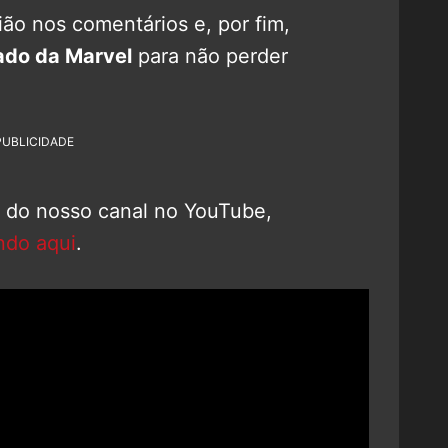
ão nos comentários e, por fim,
ado da Marvel
para não perder
PUBLICIDADE
o do nosso canal no YouTube,
ndo aqui
.