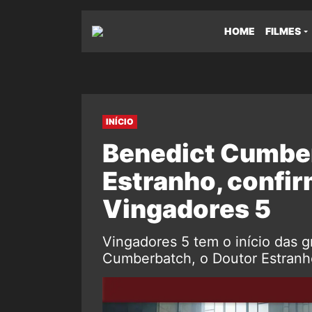
HOME
FILMES
INÍCIO
Benedict Cumber
Estranho, confir
Vingadores 5
Vingadores 5 tem o início das 
Cumberbatch, o Doutor Estranh