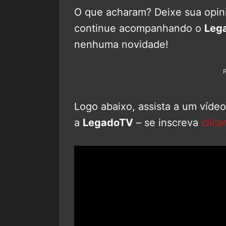
O que acharam? Deixe sua opini
continue acompanhando o
Leg
nenhuma novidade!
Logo abaixo, assista a um víde
a
LegadoTV
– se inscreva
clica