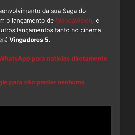
esenvolvimento da sua Saga do
com o lançamento de
WandaVision
, e
outros lançamentos tanto no cinema
erá
Vingadores 5
.
 WhatsApp para notícias diretamente
ogle para não perder nenhuma