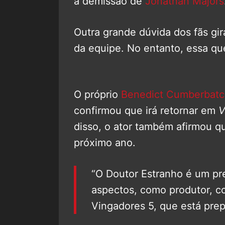
a demissão de
Jonathan Majors
Outra grande dúvida dos fãs gir
da equipe. No entanto, essa qu
O próprio
Benedict Cumberbat
confirmou que irá retornar em
V
disso, o ator também afirmou q
próximo ano.
“O Doutor Estranho é um pr
aspectos, como produtor, co
Vingadores 5, que está pre