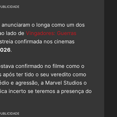
PUBLICIDADE
 anunciaram o longa como um dos
ao lado de
Vingadores: Guerras
estreia confirmada nos cinemas
2026
.
estava confirmado no filme como o
 após ter tido o seu veredito como
dio e agressão, a Marvel Studios o
fica incerto se teremos a presença do
PUBLICIDADE