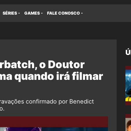
SÉRIES
GAMES
FALE CONOSCO
Ú
batch, o Doutor
ma quando irá filmar
gravações confirmado por Benedict
o.