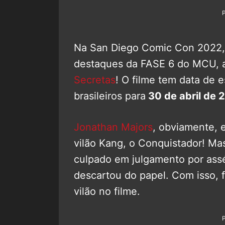
Na San Diego Comic Con 2022,
destaques da FASE 6 do MCU, 
Secretas
! O filme tem data de 
brasileiros para
30 de abril de 
Jonathan Majors
, obviamente, 
vilão Kang, o Conquistador! Mas
culpado em julgamento por assé
descartou do papel. Com isso, 
vilão no filme.