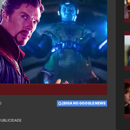
0
SIGA NO GOOGLE NEWS
PUBLICIDADE