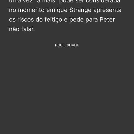
uma vez “a mais” pode ser considerada
no momento em que Strange apresenta
os riscos do feitiço e pede para Peter
não falar.
PUBLICIDADE