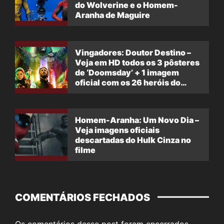
do Wolverine e o Homem-
Aranha de Maguire
Vingadores: Doutor Destino –
Veja em HD todos os 3 pôsteres
de ‘Doomsday’ + 1 imagem
oficial com os 26 heróis do
filme
Homem-Aranha: Um Novo Dia –
Veja imagens oficiais
descartadas do Hulk Cinza no
filme
COMENTÁRIOS FECHADOS