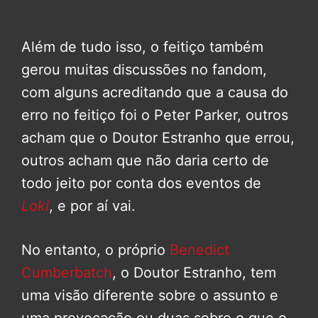
Além de tudo isso, o feitiço também
gerou muitas discussões no fandom,
com alguns acreditando que a causa do
erro no feitiço foi o Peter Parker, outros
acham que o Doutor Estranho que errou,
outros acham que não daria certo de
todo jeito por conta dos eventos de
Loki
, e por aí vai.
No entanto, o próprio
Benedict
Cumberbatch
, o Doutor Estranho, tem
uma visão diferente sobre o assunto e
uma provocação ou duas sobre o que o