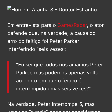
Em entrevista para o
GamesRadar
, o ator
defende que, na verdade, a causa do
erro do feitiço foi Peter Parker
interferindo “seis vezes”:
“Eu sei que todos nós amamos Peter
Parker, mas podemos apenas voltar
ao ponto em que o feitiço é
interrompido umas seis vezes?”
Na verdade, Peter interrompe 5, mas