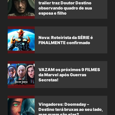
trailer traz Doutor Destino
observando quadro de sua
esposa e filho
Nova: Roteirista da SÉRIE é
FINALMENTE confirmado
VAZAM os próximos 9 FILMES
da Marvel após Guerras
Secretas!
Vingadores: Doomsday –
Destino terá bruxas ao seu lado,
mas quem são elas?