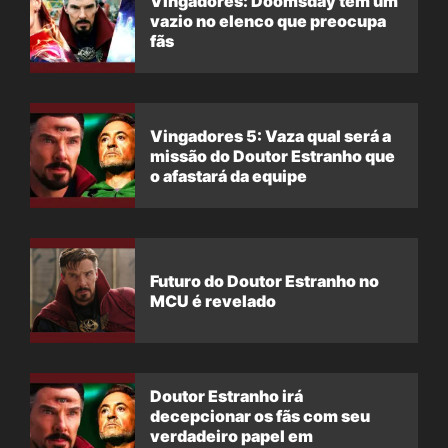
Vingadores: Doomsday tem um
vazio no elenco que preocupa
fãs
Vingadores 5: Vaza qual será a
missão do Doutor Estranho que
o afastará da equipe
Futuro do Doutor Estranho no
MCU é revelado
Doutor Estranho irá
decepcionar os fãs com seu
verdadeiro papel em