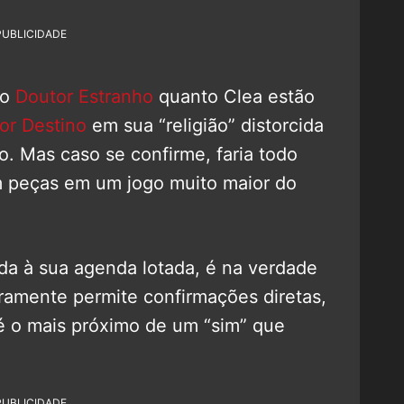
PUBLICIDADE
to
Doutor Estranho
quanto Clea estão
or Destino
em sua “religião” distorcida
ão. Mas caso se confirme, faria todo
m peças em um jogo muito maior do
iada à sua agenda lotada, é na verdade
aramente permite confirmações diretas,
é o mais próximo de um “sim” que
PUBLICIDADE