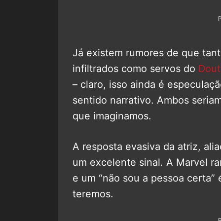
Já existem rumores de que tan
infiltrados como servos do
Dout
– claro, isso ainda é especulaç
sentido narrativo. Ambos seria
que imaginamos.
A resposta evasiva da atriz, al
um excelente sinal. A Marvel r
e um “não sou a pessoa certa” 
teremos.