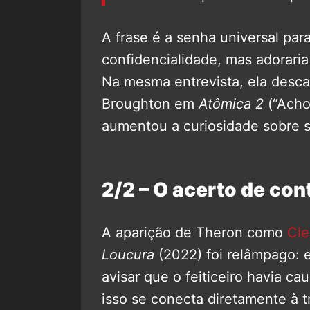
A frase é a senha universal pa
confidencialidade, mas adorari
Na mesma entrevista, ela desca
Broughton em
Atômica 2
(“Acho
aumentou a curiosidade sobre 
2/2 – O acerto de co
A aparição de Theron como
Cle
Loucura
(2022) foi relâmpago: e
avisar que o feiticeiro havia c
isso se conecta diretamente à 