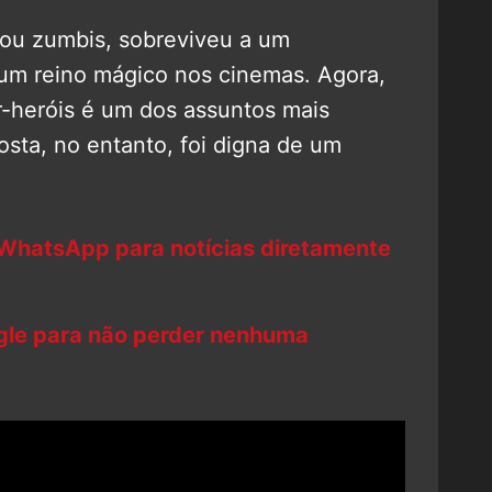
ntou zumbis, sobreviveu a um
um reino mágico nos cinemas. Agora,
r-heróis é um dos assuntos mais
osta, no entanto, foi digna de um
 WhatsApp para notícias diretamente
ogle para não perder nenhuma