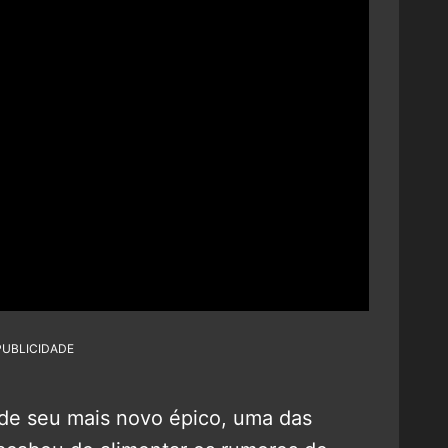
PUBLICIDADE
 de seu mais novo épico, uma das