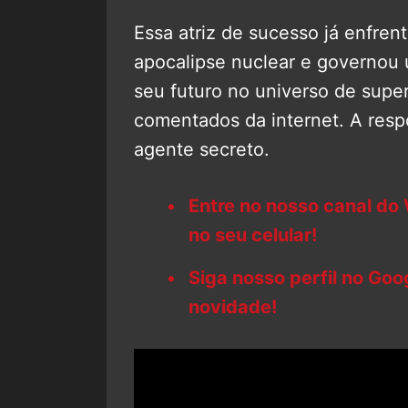
Essa atriz de sucesso já enfre
apocalipse nuclear e governou 
seu futuro no universo de supe
comentados da internet. A resp
agente secreto.
Entre no nosso canal do
no seu celular!
Siga nosso perfil no Go
novidade!