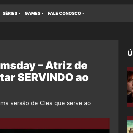
SÉRIES
GAMES
FALE CONOSCO
Ú
msday – Atriz de
tar SERVINDO ao
 uma versão de Clea que serve ao