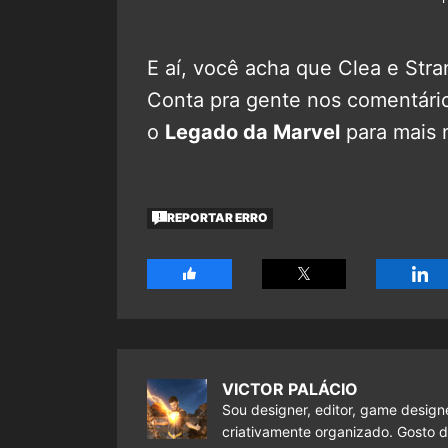
E aí, você acha que Clea e Str
Conta pra gente nos comentár
o
Legado da Marvel
para mais 
REPORTAR ERRO
VICTOR PALÁCIO
Sou designer, editor, game design
criativamente organizado. Gosto de