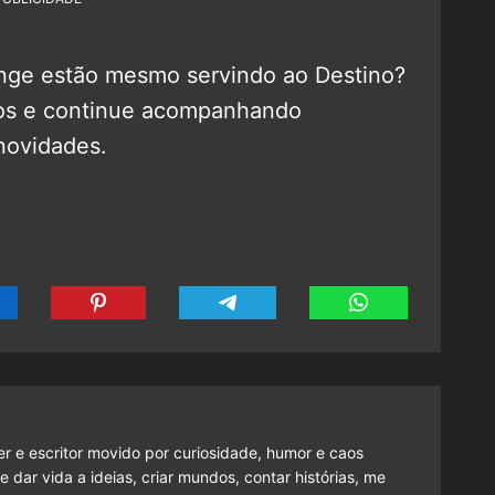
ange estão mesmo servindo ao Destino?
ios e continue acompanhando
novidades.
er e escritor movido por curiosidade, humor e caos
 dar vida a ideias, criar mundos, contar histórias, me