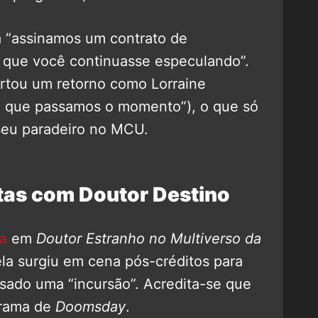
ra “assinamos um contrato de
a que você continuasse especulando”.
rtou um retorno como Lorraine
 que passamos o momento”), o que só
seu paradeiro no MCU.
ntas com Doutor Destino
a
em
Doutor Estranho no Multiverso da
la surgiu em cena pós-créditos para
ausado uma “incursão”. Acredita-se que
trama de
Doomsday
.