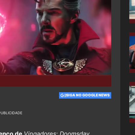
SIGA NO GOOGLE NEWS
PUBLICIDADE
lenco de
Vingadores: Doomsday