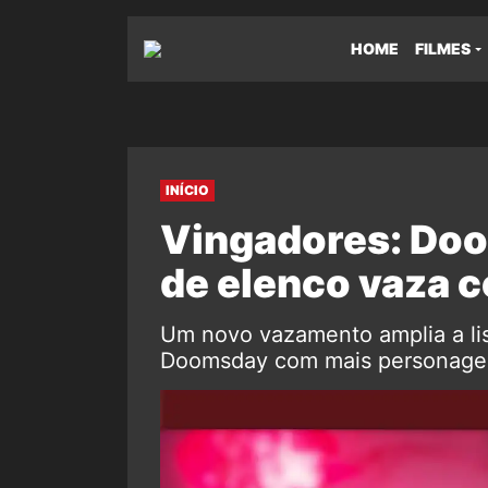
HOME
FILMES
INÍCIO
Vingadores: Doo
de elenco vaza 
Um novo vazamento amplia a li
Doomsday com mais personagens