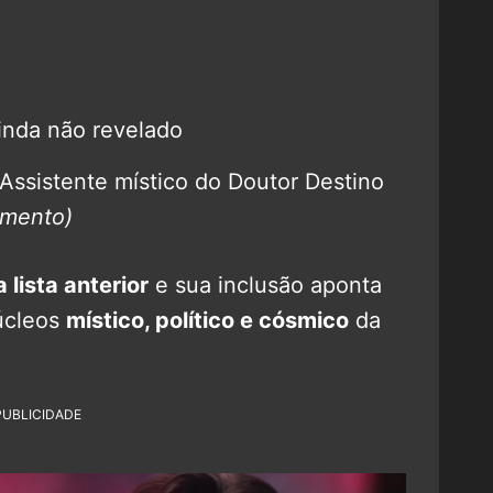
ainda não revelado
ssistente místico do Doutor Destino
amento)
lista anterior
e sua inclusão aponta
úcleos
místico, político e cósmico
da
PUBLICIDADE