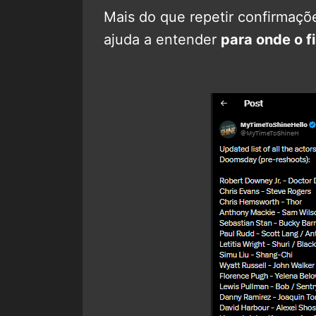
Mais do que repetir confirmaçõ
ajuda a entender
para onde o f