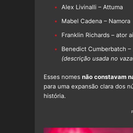
Alex Livinalli – Attuma
Mabel Cadena – Namora
Franklin Richards – ator 
Benedict Cumberbatch – A
(descrição usada no vaz
Esses nomes
não constavam na 
para uma expansão clara dos n
história.