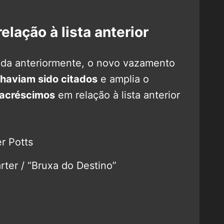
lação à lista anterior
ada anteriormente, o novo vazamento
haviam sido citados
e amplia o
 acréscimos
em relação à lista anterior
r Potts
rter / “Bruxa do Destino”