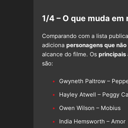
1/4 – O que muda em re
Comparando com a lista public
adiciona
personagens que não 
alcance do filme. Os
principais
são:
Gwyneth Paltrow – Peppe
Hayley Atwell – Peggy Ca
Owen Wilson – Mobius
India Hemsworth – Amor