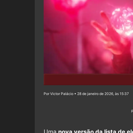
Por Victor Palácio • 28 de janeiro de 2026, às 15:37
Uma
nova versão da lista de e