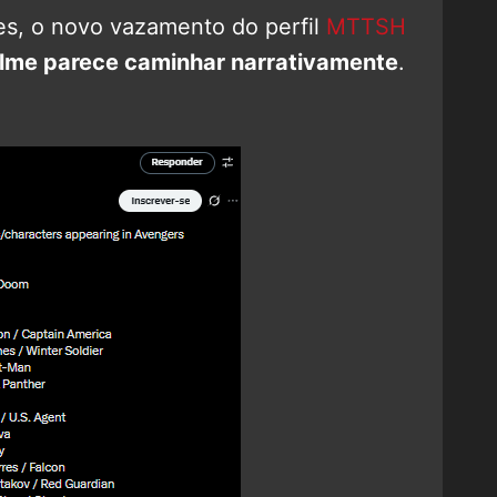
es, o novo vazamento do perfil
MTTSH
ilme parece caminhar narrativamente
.