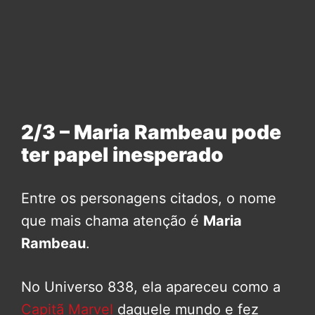
2/3 – Maria Rambeau pode
ter papel inesperado
Entre os personagens citados, o nome
que mais chama atenção é
Maria
Rambeau
.
No Universo 838, ela apareceu como a
Capitã Marvel
daquele mundo e fez