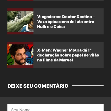
Vingadores: Doutor Destino –
Vaza épica cena de luta entre
Hulk e o Coisa
X-Men: Wagner Moura dá 1ª
declaração sobre papel de vilão
no filme da Marvel
DEIXE SEU COMENTÁRIO
Nome: