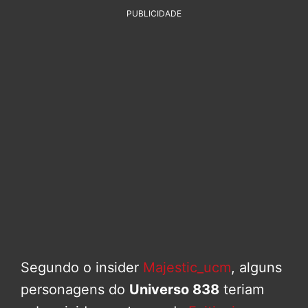
PUBLICIDADE
Segundo o insider
Majestic_ucm
, alguns
personagens do
Universo 838
teriam