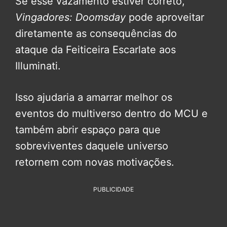
Se esse vazamento estiver correto,
Vingadores: Doomsday
pode aproveitar
diretamente as consequências do
ataque da Feiticeira Escarlate aos
Illuminati.
Isso ajudaria a amarrar melhor os
eventos do multiverso dentro do MCU e
também abrir espaço para que
sobreviventes daquele universo
retornem com novas motivações.
PUBLICIDADE