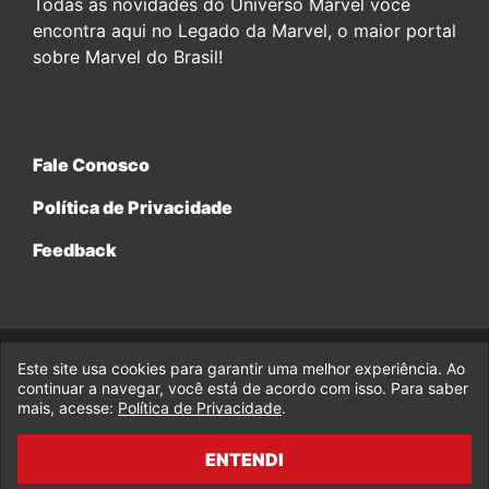
Todas as novidades do Universo Marvel você
encontra aqui no Legado da Marvel, o maior portal
sobre Marvel do Brasil!
Fale Conosco
Política de Privacidade
Feedback
Este site usa cookies para garantir uma melhor experiência. Ao
© 2017-2026 Legado da Marvel, uma empresa da Legado
continuar a navegar, você está de acordo com isso. Para saber
Enterprises.
mais, acesse:
Política de Privacidade
.
fabiolobo
ENTENDI