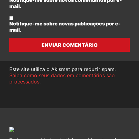
Notifique-me sobre novos comentários por e-
mail.
Notifique-me sobre novas publicações por e-
mail.
ENVIAR COMENTÁRIO
Este site utiliza o Akismet para reduzir spam.
Saiba como seus dados em comentários são
processados
.