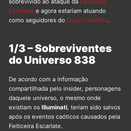
sobrevivido ao ataque da
Feiticeira
Escarlate
e agora estariam atuando
como seguidores do
Doutor Destino
.
1/3 – Sobreviventes
do Universo 838
De acordo com a informação
compartilhada pelo insider, personagens
daquele universo, o mesmo onde
existiam os
Illuminati
, teriam sido salvos
após os eventos caóticos causados pela
Feiticeira Escarlate.