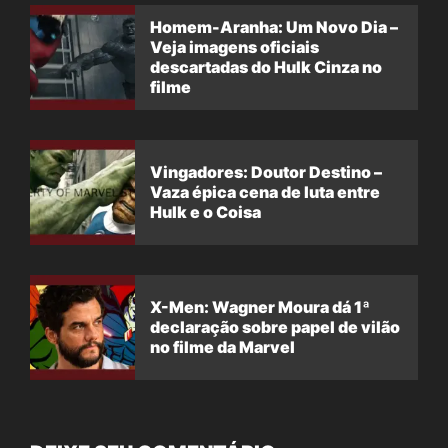
Homem-Aranha: Um Novo Dia –
Veja imagens oficiais
descartadas do Hulk Cinza no
filme
Vingadores: Doutor Destino –
Vaza épica cena de luta entre
Hulk e o Coisa
X-Men: Wagner Moura dá 1ª
declaração sobre papel de vilão
no filme da Marvel