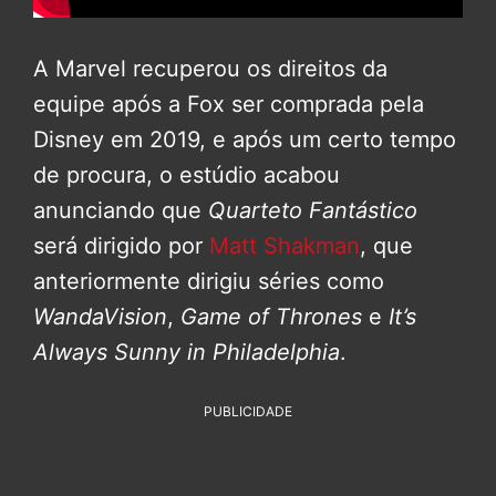
A Marvel recuperou os direitos da
equipe após a Fox ser comprada pela
Disney em 2019, e após um certo tempo
de procura, o estúdio acabou
anunciando que
Quarteto Fantástico
será dirigido por
Matt Shakman
, que
anteriormente dirigiu séries como
WandaVision
,
Game of Thrones
e
It’s
Always Sunny in Philadelphia
.
PUBLICIDADE