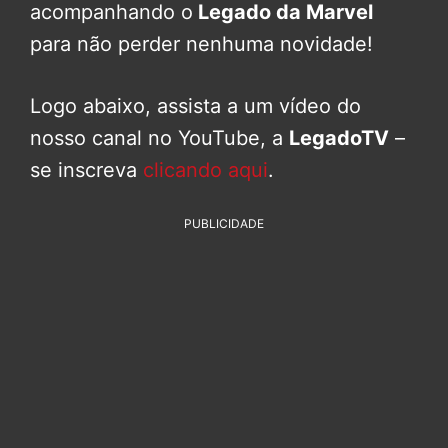
acompanhando o
Legado da Marvel
para não perder nenhuma novidade!
Logo abaixo, assista a um vídeo do
nosso canal no YouTube, a
LegadoTV
–
se inscreva
clicando aqui
.
PUBLICIDADE