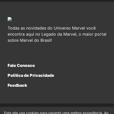
Todas as novidades do Universo Marvel você
encontra aqui no Legado da Marvel, o maior portal
sobre Marvel do Brasil!
Fale Conosco
Política de Privacidade
Feedback
Este site usa cookies para garantir uma melhor experiência. Ao
© 2017-2026 Legado da Marvel, uma empresa da Legado