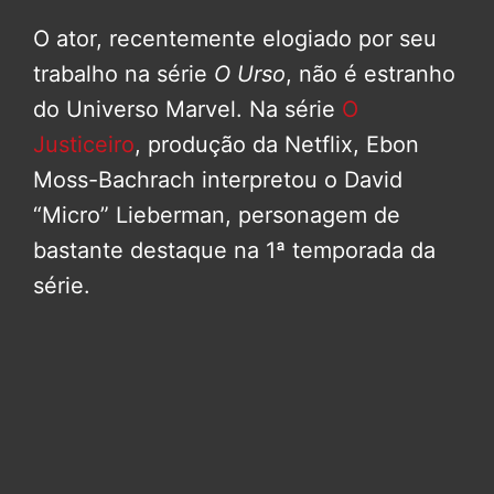
O ator, recentemente elogiado por seu
trabalho na série
O Urso
, não é estranho
do Universo Marvel. Na série
O
Justiceiro
, produção da Netflix, Ebon
Moss-Bachrach interpretou o David
“Micro” Lieberman, personagem de
bastante destaque na 1ª temporada da
série.