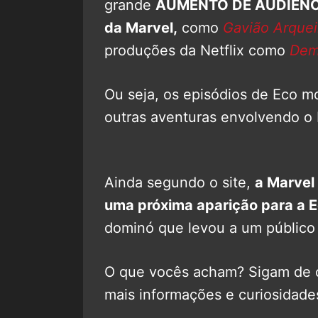
grande
AUMENTO DE AUDIÊNCIA
da Marvel,
como
Gavião Arquei
produções da Netflix como
Dem
Ou seja, os episódios de Eco mo
outras aventuras envolvendo o 
Ainda segundo o site,
a Marvel
uma próxima aparição para a E
dominó que levou a um público 
O que vocês acham? Sigam de 
mais informações e curiosidade