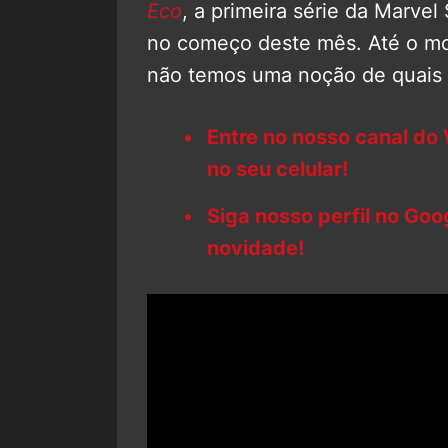
Eco
, a primeira série da Marve
no começo deste mês. Até o mo
não temos uma noção de quais 
Entre no nosso canal do
no seu celular!
Siga nosso perfil no Go
novidade!