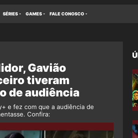
SÉRIES
GAMES
FALE CONOSCO
Ú
idor, Gavião
ceiro tiveram
 de audiência
y+ e fez com que a audiência de
entasse. Confira: