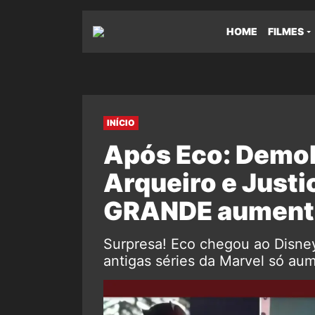
HOME
FILMES
INÍCIO
Após Eco: Demol
Arqueiro e Justi
GRANDE aumento
Surpresa! Eco chegou ao Disne
antigas séries da Marvel só aum