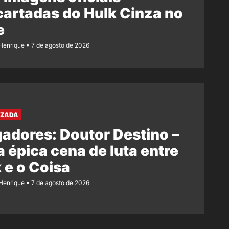
artadas do Hulk Cinza no
e
Henrique
7 de agosto de 2026
AZADA
adores: Doutor Destino –
 épica cena de luta entre
 e o Coisa
Henrique
7 de agosto de 2026