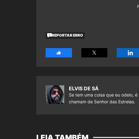
REPORTAR ERRO
ELVIS DE SÁ
Se tem uma coisa que eu odeio, é 
chamam de Senhor das Estrelas.
LEIA TAMBÉM