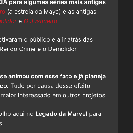
 para algumas séries mais antigas
ro
(a estreia da Maya) e as antigas
olidor
e
O Justiceiro
!
tivaram o público e a ir atrás das
Rei do Crime e o Demolidor.
 se animou com esse fato e já planeja
co.
Tudo por causa desse efeito
maior interessado em outros projetos.
olho aqui no
Legado da Marvel
para
s.