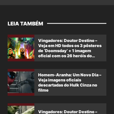
LEIA TAMBÉM
Vingadores: Doutor Destino –
Veja em HD todos os 3 pôsteres
de ‘Doomsday’ + 1 imagem
oficial com os 26 heróis do
filme
Homem-Aranha: Um Novo Dia –
Veja imagens oficiais
descartadas do Hulk Cinza no
filme
Vingadores: Doutor Destino –