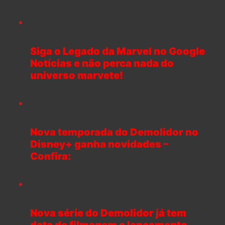
Siga o Legado da Marvel no Google
Notícias e não perca nada do
universo marvete!
Nova temporada do Demolidor no
Disney+ ganha novidades –
Confira:
Nova série do Demolidor já tem
data de filmagem e lançamento