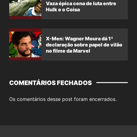
Vaza épica cena de luta entre
Hulk e o Coisa
X-Men: Wagner Moura dá 1ª
declaração sobre papel de vilão
no filme da Marvel
COMENTÁRIOS FECHADOS
Os comentários desse post foram encerrados.