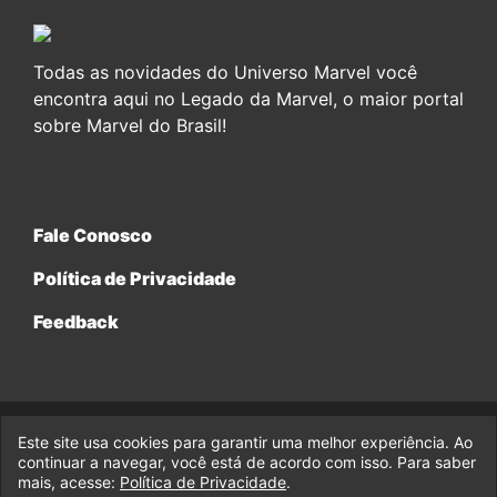
Todas as novidades do Universo Marvel você
encontra aqui no Legado da Marvel, o maior portal
sobre Marvel do Brasil!
Fale Conosco
Política de Privacidade
Feedback
Este site usa cookies para garantir uma melhor experiência. Ao
© 2017-2026 Legado da Marvel, uma empresa da Legado
continuar a navegar, você está de acordo com isso. Para saber
Enterprises.
mais, acesse:
Política de Privacidade
.