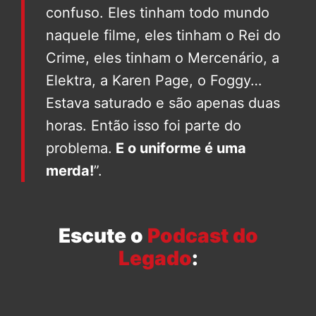
confuso. Eles tinham todo mundo
naquele filme, eles tinham o Rei do
Crime, eles tinham o Mercenário, a
Elektra, a Karen Page, o Foggy…
Estava saturado e são apenas duas
horas. Então isso foi parte do
problema.
E o uniforme é uma
merda!
”.
Escute o
Podcast do
Legado
: