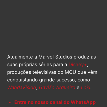
Atualmente a Marvel Studios produz as
suas próprias séries para a
Disney+
,
produções televisivas do MCU que vêm
conquistando grande sucesso, como
WandaVision
,
Gavião Arqueiro
e
Loki
.
Entre no nosso canal do WhatsApp