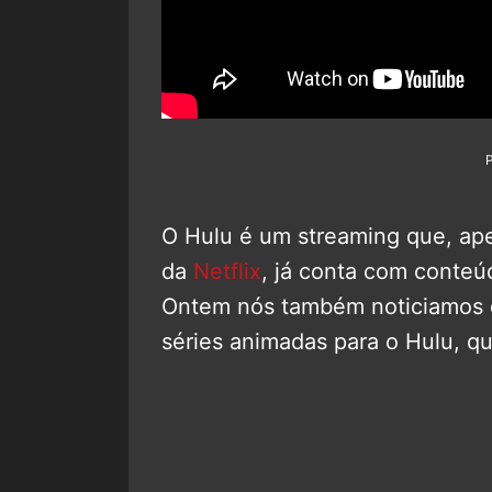
O Hulu é um streaming que, ap
da
Netflix
, já conta com conte
Ontem nós também noticiamos q
séries animadas para o Hulu, q