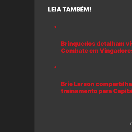
LEIA TAMBÉM!
Brinquedos detalham vi
Combate em Vingadores
Brie Larson compartilh
treinamento para Capitã