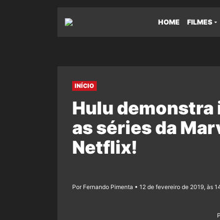
HOME
FILMES
INÍCIO
Hulu demonstra 
as séries da Mar
Netflix!
Por Fernando Pimenta • 12 de fevereiro de 2019, às 1