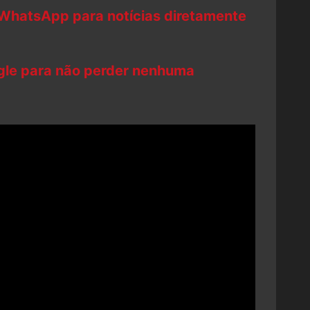
 WhatsApp para notícias diretamente
ogle para não perder nenhuma