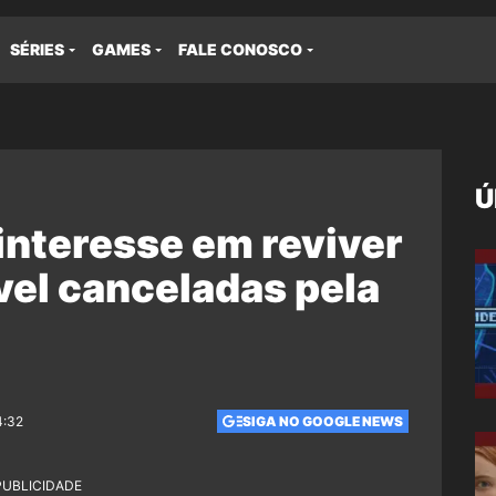
SÉRIES
GAMES
FALE CONOSCO
Ú
interesse em reviver
vel canceladas pela
4:32
SIGA NO GOOGLE NEWS
PUBLICIDADE