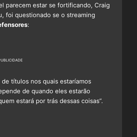
 parecem estar se fortificando, Craig
u, foi questionado se o streaming
efensores
:
PUBLICIDADE
de títulos nos quais estaríamos
depende de quando eles estarão
quem estará por trás dessas coisas”.