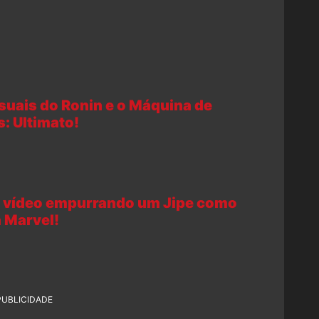
suais do Ronin e o Máquina de
: Ultimato!
a vídeo empurrando um Jipe como
 Marvel!
PUBLICIDADE