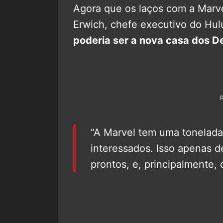
Agora que os laços com a Marvel
Erwich, chefe executivo do Hul
poderia ser a nova casa dos D
“A Marvel tem uma tonelada 
interessados. Isso apenas 
prontos, e, principalmente, 