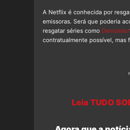
A Netflix é conhecida por resga
emissoras. Será que poderia ac
resgatar séries como
Demolidor
contratualmente possível, mas f
Leia TUDO SO
Agora que a notíci