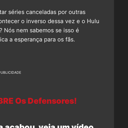
tar séries canceladas por outras
ontecer o inverso dessa vez e o Hulu
? Nós nem sabemos se isso é
ica a esperança para os fãs.
PUBLICIDADE
BRE Os Defensores!
a acabou, veja um vídeo