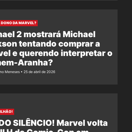
 DONO DA MARVEL?
ael 2 mostrará Michael
kson tentando comprar a
el e querendo interpretar o
em-Aranha?
ano Meneses
25 de abril de 2026
BILHÃO!
DO SILÊNCIO! Marvel volta