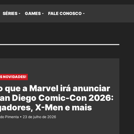
SÉRIES
GAMES
FALE CONOSCO
S NOVIDADES!
 que a Marvel irá anunciar
San Diego Comic-Con 2026:
gadores, X-Men e mais
ndo Pimenta
23 de julho de 2026