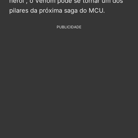
herói”, o Venom pode se tornar um dos
pilares da próxima saga do MCU.
PUBLICIDADE