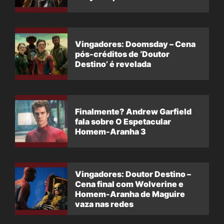
Vingadores: Doomsday – Cena
pós-créditos de ‘Doutor
Destino’ é revelada
Finalmente? Andrew Garfield
fala sobre O Espetacular
Homem-Aranha 3
Vingadores: Doutor Destino –
Cena final com Wolverine e
Homem-Aranha de Maguire
vaza nas redes