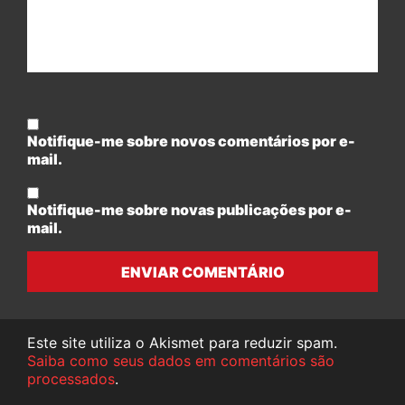
Notifique-me sobre novos comentários por e-
mail.
Notifique-me sobre novas publicações por e-
mail.
ENVIAR COMENTÁRIO
Este site utiliza o Akismet para reduzir spam.
Saiba como seus dados em comentários são
processados
.