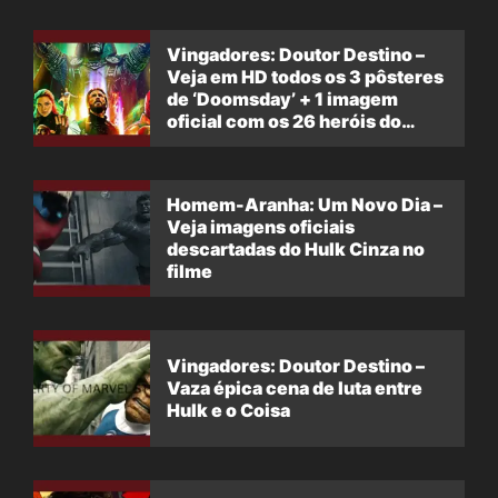
Vingadores: Doutor Destino –
Veja em HD todos os 3 pôsteres
de ‘Doomsday’ + 1 imagem
oficial com os 26 heróis do
filme
Homem-Aranha: Um Novo Dia –
Veja imagens oficiais
descartadas do Hulk Cinza no
filme
Vingadores: Doutor Destino –
Vaza épica cena de luta entre
Hulk e o Coisa