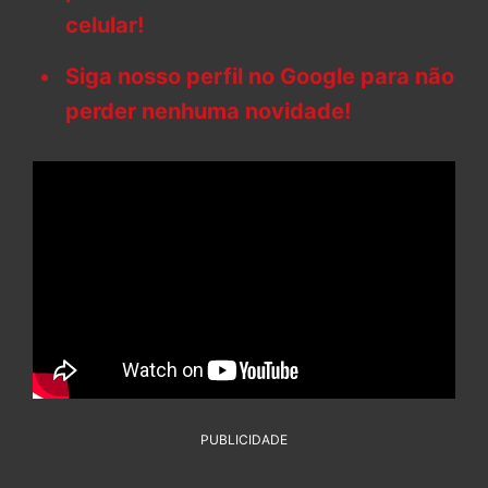
celular!
Siga nosso perfil no Google para não
perder nenhuma novidade!
PUBLICIDADE