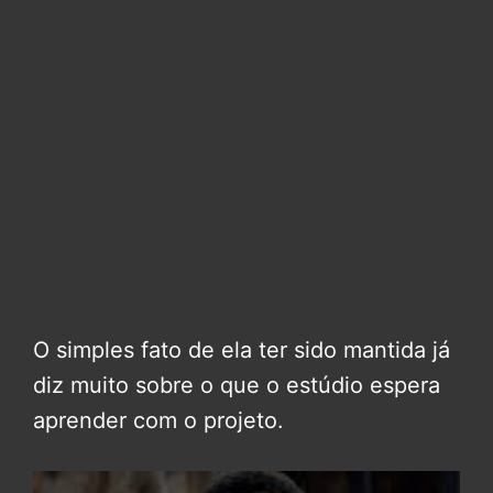
O simples fato de ela ter sido mantida já
diz muito sobre o que o estúdio espera
aprender com o projeto.