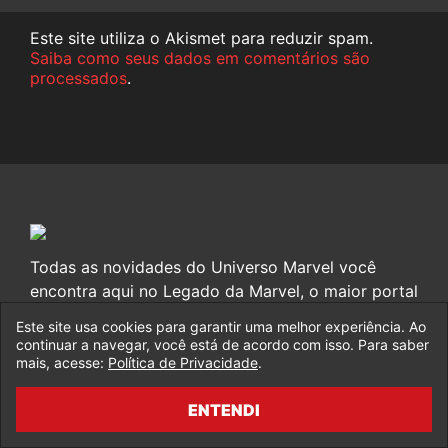
Este site utiliza o Akismet para reduzir spam.
Saiba como seus dados em comentários são
processados
.
Todas as novidades do Universo Marvel você
encontra aqui no Legado da Marvel, o maior portal
sobre Marvel do Brasil!
Este site usa cookies para garantir uma melhor experiência. Ao
continuar a navegar, você está de acordo com isso. Para saber
mais, acesse:
Política de Privacidade
.
ENTENDI
Fale Conosco