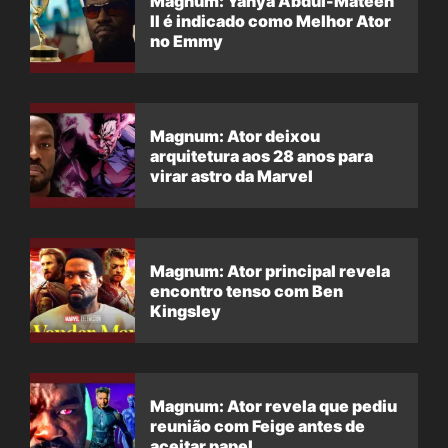
Magnum: Yahya Abdul-Mateen
II é indicado como Melhor Ator
no Emmy
Magnum: Ator deixou
arquitetura aos 28 anos para
virar astro da Marvel
Magnum: Ator principal revela
encontro tenso com Ben
Kingsley
Magnum: Ator revela que pediu
reunião com Feige antes de
aceitar papel