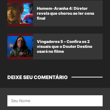
Homem-Aranha 4: Diretor
revela que chorou ao ler cena
final
Vingadores 5 – Confira os 2
visuais que o Doutor Destino
usará no filme
DEIXE SEU COMENTÁRIO
Nome: