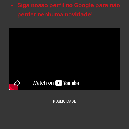
Siga nosso perfil no Google para não
perder nenhuma novidade!
PUBLICIDADE