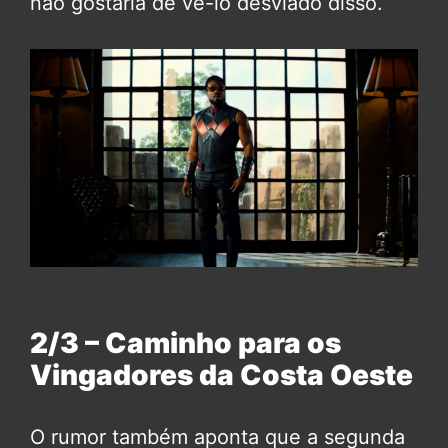
não gostaria de vê-lo desviado disso.
2/3 – Caminho para os
Vingadores da Costa Oeste
O rumor também aponta que a segunda