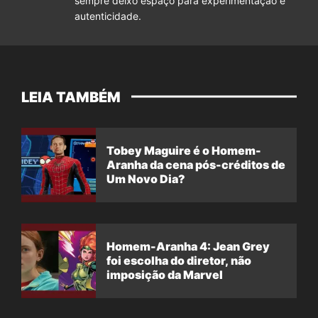
sempre deixo espaço para experimentação e
autenticidade.
LEIA TAMBÉM
Tobey Maguire é o Homem-
Aranha da cena pós-créditos de
Um Novo Dia?
Homem-Aranha 4: Jean Grey
foi escolha do diretor, não
imposição da Marvel