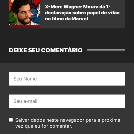
X-Men: Wagner Moura dá 1ª
declaração sobre papel de vilão
no filme da Marvel
DEIXE SEU COMENTÁRIO
Nome:
E-
mail:
Salvar dados neste navegador para a próxima
vez que eu for comentar.