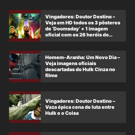
Vingadores: Doutor Destino –
Veja em HD todos os 3 pôsteres
de ‘Doomsday’ + 1 imagem
oficial com os 26 heróis do
filme
Homem-Aranha: Um Novo Dia –
Veja imagens oficiais
descartadas do Hulk Cinza no
filme
Vingadores: Doutor Destino –
Vaza épica cena de luta entre
Hulk e o Coisa