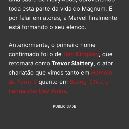
toda esta parte da vida do Magnum. E
por falar em atores, a Marvel finalmente
está formando o seu elenco.
Anteriormente, o primeiro nome
confirmado foi o de
Ben Kingsley
, que
retornará como
Trevor Slattery
, o ator
charlatão que vimos tanto em
Homem
de Ferro 3
quanto em
Shang-Chi e a
Lenda dos Dez Anéis
.
PUBLICIDADE