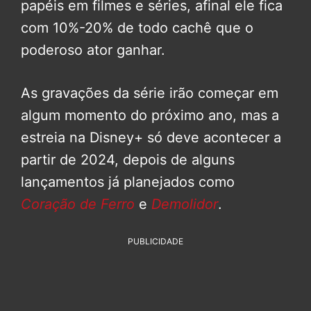
papéis em filmes e séries, afinal ele fica
com 10%-20% de todo cachê que o
poderoso ator ganhar.
As gravações da série irão começar em
algum momento do próximo ano, mas a
estreia na Disney+ só deve acontecer a
partir de 2024, depois de alguns
lançamentos já planejados como
Coração de Ferro
e
Demolidor
.
PUBLICIDADE