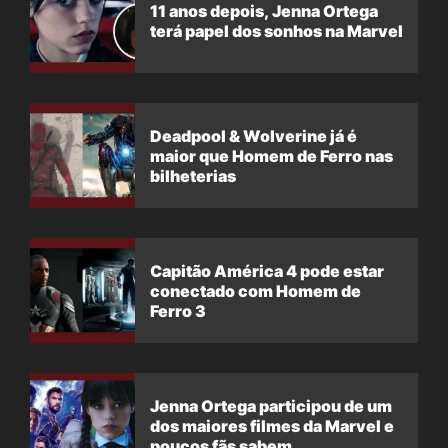
11 anos depois, Jenna Ortega
terá papel dos sonhos na Marvel
Deadpool & Wolverine já é
maior que Homem de Ferro nas
bilheterias
Capitão América 4 pode estar
conectado com Homem de
Ferro 3
Jenna Ortega participou de um
dos maiores filmes da Marvel e
poucos fãs sabem