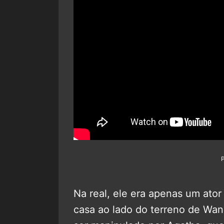
Na real, ele era apenas um at
casa ao lado do terreno de Wa