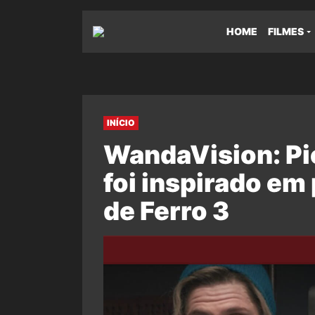
HOME
FILMES
INÍCIO
WandaVision: Pi
foi inspirado e
de Ferro 3