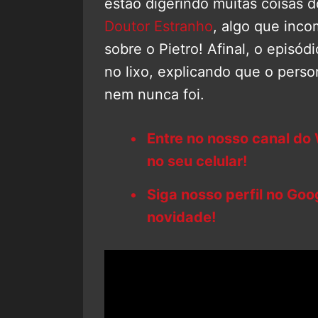
estão digerindo muitas coisas d
Doutor Estranho
, algo que inco
sobre o Pietro! Afinal, o episód
no lixo, explicando que o per
nem nunca foi.
Entre no nosso canal do
no seu celular!
Siga nosso perfil no Go
novidade!