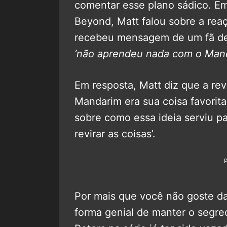
comentar esse plano sádico. E
Beyond, Matt falou sobre a reaç
recebeu mensagem de um fã des
‘não aprendeu nada com o Man
Em resposta, Matt diz que a revi
Mandarim era sua coisa favorita
sobre como essa ideia serviu pa
revirar as coisas’.
Por mais que você não goste da
forma genial de manter o segre