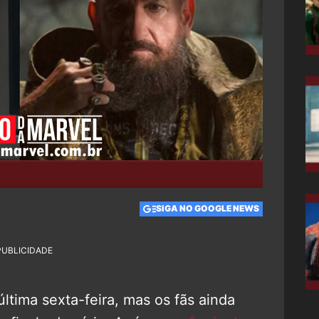
SIGA NO GOOGLE NEWS
PUBLICIDADE
ltima sexta-feira, mas os fãs ainda