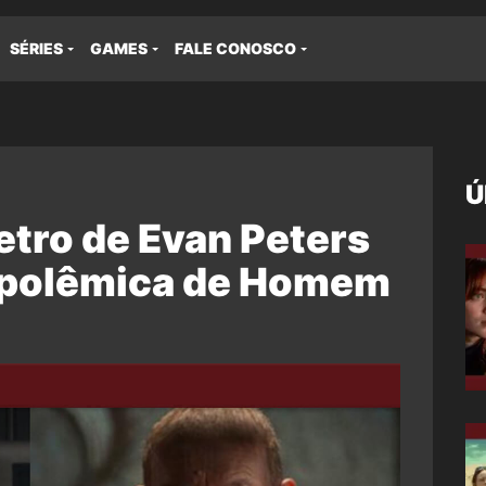
SÉRIES
GAMES
FALE CONOSCO
Ú
etro de Evan Peters
m polêmica de Homem