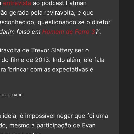
m
entrevista
ao podcast Fatman
ão gerada pela reviravolta, e que
conhecido, questionando se o diretor
darim falso em
Homem de Ferro 3
?’
.
ravolta de Trevor Slattery ser o
 do filme de 2013. Indo além, ele fala
ra ‘brincar com as expectativas e
PUBLICIDADE
 ideia, é impossível negar que foi uma
do, mesmo a participação de Evan