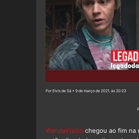
Por Elvis de Sá • 9 de março de 2021, às 20:23
WandaVision
chegou ao fim na ú