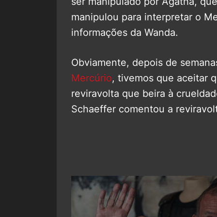
ser manipulado por Agatha, que
manipulou para interpretar o Me
informações da Wanda.
Obviamente, depois de semanas
Mercúrio
, tivemos que aceitar 
reviravolta que beira à crueldad
Schaeffer comentou a reviravol