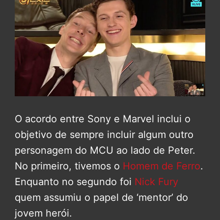
O acordo entre Sony e Marvel inclui o
objetivo de sempre incluir algum outro
personagem do MCU ao lado de Peter.
No primeiro, tivemos o
Homem de Ferro
.
Enquanto no segundo foi
Nick Fury
quem assumiu o papel de ‘mentor’ do
jovem herói.