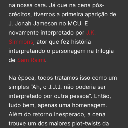
na nossa cara. Já que na cena pós-
créditos, tivemos a primeira aparição de
J. Jonah Jameson no MCU. E
novamente interpretado por
J.K.
Simmons
, ator que fez história
interpretando o personagem na trilogia
de
Sam Raimi
.
Na época, todos tratamos isso como um
simples “Ah, o J.J.J. não poderia ser
interpretado por outra pessoa”. Então,
tudo bem, apenas uma homenagem.
Além do retorno inesperado, a cena
trouxe um dos maiores plot-twists da