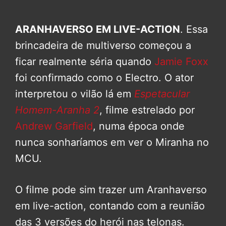
ARANHAVERSO EM LIVE-ACTION
. Essa
brincadeira de multiverso começou a
ficar realmente séria quando
Jamie Foxx
foi confirmado como o Electro. O ator
interpretou o vilão lá em
Espetacular
Homem-Aranha 2
, filme estrelado por
Andrew Garfield
, numa época onde
nunca sonharíamos em ver o Miranha no
MCU.
O filme pode sim trazer um Aranhaverso
em live-action, contando com a reunião
das 3 versões do herói nas telonas.