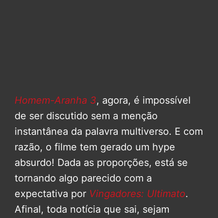
Homem-Aranha 3
, agora, é impossível
de ser discutido sem a menção
instantânea da palavra multiverso. E com
razão, o filme tem gerado um hype
absurdo! Dada as proporções, está se
tornando algo parecido com a
expectativa por
Vingadores: Ultimato
.
Afinal, toda notícia que sai, sejam