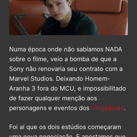
Numa época onde não sabíamos NADA
sobre o filme, veio a bomba de que a
Sony não renovaria seu contrato com a
Marvel Studios. Deixando Homem-
Aranha 3 fora do MCU, e impossibilitado
de fazer qualquer menção aos
personagens e eventos dos
Vingadores
.
Foi aí que os dois estúdios começaram
uma nova negociação. E apostamos que