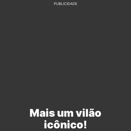
PUBLICIDADE
Mais um vilão
icônico!