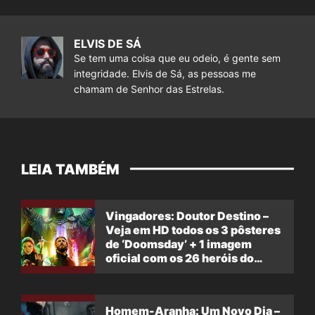
ELVIS DE SÁ
Se tem uma coisa que eu odeio, é gente sem
integridade. Elvis de Sá, as pessoas me
chamam de Senhor das Estrelas.
LEIA TAMBÉM
Vingadores: Doutor Destino –
Veja em HD todos os 3 pôsteres
de ‘Doomsday’ + 1 imagem
oficial com os 26 heróis do
filme
Homem-Aranha: Um Novo Dia –