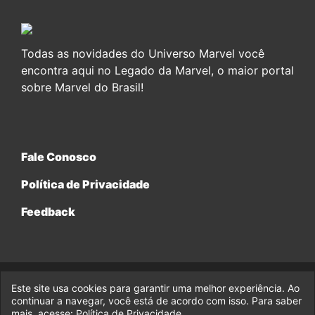
Todas as novidades do Universo Marvel você
encontra aqui no Legado da Marvel, o maior portal
sobre Marvel do Brasil!
Fale Conosco
Política de Privacidade
Feedback
Este site usa cookies para garantir uma melhor experiência. Ao
© 2017-2026 Legado da Marvel, uma empresa da Legado
continuar a navegar, você está de acordo com isso. Para saber
Enterprises.
mais, acesse:
Política de Privacidade
.