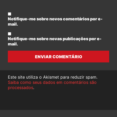
Notifique-me sobre novos comentários por e-
mail.
Notifique-me sobre novas publicações por e-
mail.
ENVIAR COMENTÁRIO
Este site utiliza o Akismet para reduzir spam.
Saiba como seus dados em comentários são
processados
.