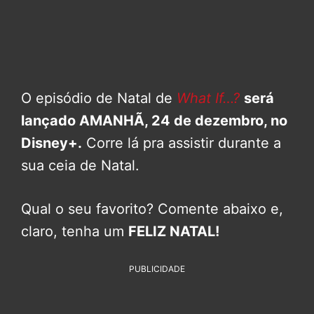
O episódio de Natal de
What If…?
será
lançado AMANHÃ, 24 de dezembro, no
Disney+.
Corre lá pra assistir durante a
sua ceia de Natal.
Qual o seu favorito? Comente abaixo e,
claro, tenha um
FELIZ NATAL!
PUBLICIDADE