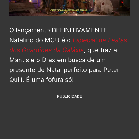
O lançamento DEFINITIVAMENTE
Natalino do MCU é o
Especial de Festas
dos Guardiões da Galáxia
, que traz a
Mantis e o Drax em busca de um
presente de Natal perfeito para Peter
Quill. É uma fofura só!
PUBLICIDADE