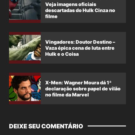
Veja imagens oficiais
descartadas do Hulk Cinza no
filme
Vingadores: Doutor Destino –
Vaza épica cena de luta entre
Hulk e o Coisa
X-Men: Wagner Moura dá 1ª
declaração sobre papel de vilão
no filme da Marvel
DEIXE SEU COMENTÁRIO