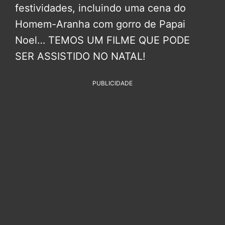
festividades, incluindo uma cena do
Homem-Aranha com gorro de Papai
Noel… TEMOS UM FILME QUE PODE
SER ASSISTIDO NO NATAL!
PUBLICIDADE