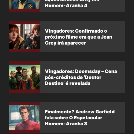
Homem-Aranha 4
Vingadores: Confirmado o
próximo filme em que a Jean
Grey irá aparecer
Vingadores: Doomsday – Cena
pós-créditos de ‘Doutor
Destino’ é revelada
Finalmente? Andrew Garfield
fala sobre O Espetacular
Homem-Aranha 3