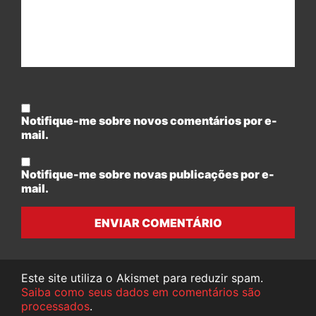
Notifique-me sobre novos comentários por e-
mail.
Notifique-me sobre novas publicações por e-
mail.
ENVIAR COMENTÁRIO
Este site utiliza o Akismet para reduzir spam.
Saiba como seus dados em comentários são
processados
.