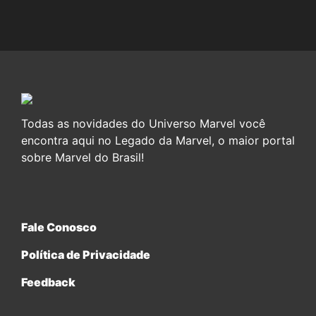
Todas as novidades do Universo Marvel você
encontra aqui no Legado da Marvel, o maior portal
sobre Marvel do Brasil!
Fale Conosco
Política de Privacidade
Feedback