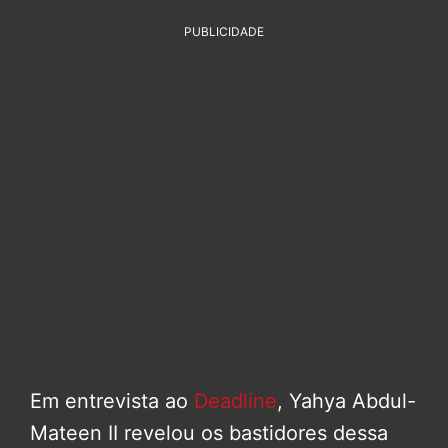
PUBLICIDADE
Em entrevista ao
Deadline
, Yahya Abdul-
Mateen II revelou os bastidores dessa