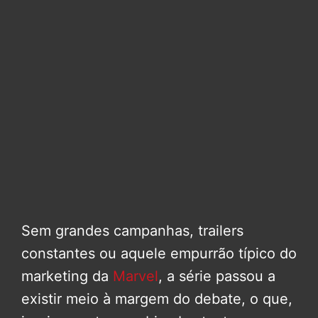
Sem grandes campanhas, trailers
constantes ou aquele empurrão típico do
marketing da
Marvel
, a série passou a
existir meio à margem do debate, o que,