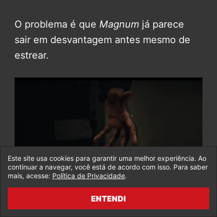
O problema é que
Magnum
já parece
sair em desvantagem antes mesmo de
estrear.
Este site usa cookies para garantir uma melhor experiência. Ao
continuar a navegar, você está de acordo com isso. Para saber
mais, acesse:
Política de Privacidade
.
Uma história original, com proposta
experimental, elenco diverso e
ENTENDI
marketing mínimo já nasce com cara de