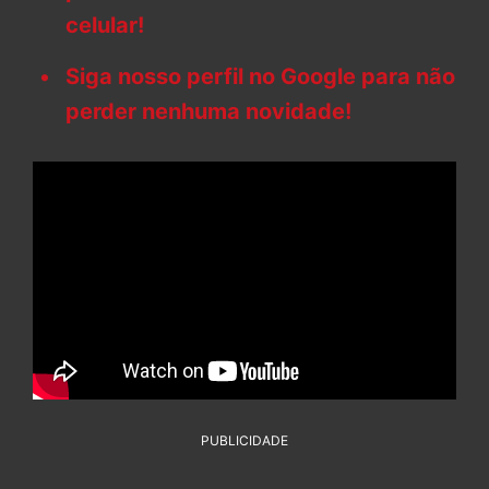
celular!
Siga nosso perfil no Google para não
perder nenhuma novidade!
PUBLICIDADE