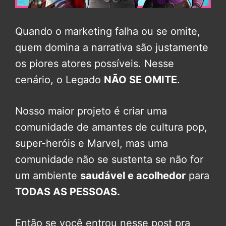
Quando o marketing falha ou se omite,
quem domina a narrativa são justamente
os piores atores possíveis. Nesse
cenário, o Legado
NÃO SE OMITE
.
Nosso maior projeto é criar uma
comunidade de amantes de cultura pop,
super-heróis e Marvel, mas uma
comunidade não se sustenta se não for
um ambiente
saudável e acolhedor
para
TODAS AS PESSOAS.
Então se você entrou nesse post pra