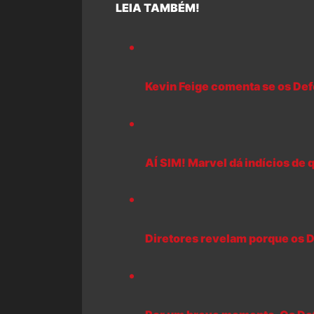
LEIA TAMBÉM!
Kevin Feige comenta se os Defe
AÍ SIM! Marvel dá indícios de
Diretores revelam porque os D