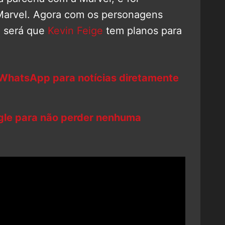
 Marvel. Agora com os personagens
x, será que
Kevin Feige
tem planos para
 WhatsApp para notícias diretamente
ogle para não perder nenhuma