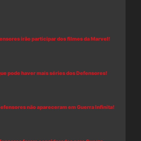
nsores irão participar dos filmes da Marvel!
 que pode haver mais séries dos Defensores!
efensores não apareceram em Guerra Infinita!