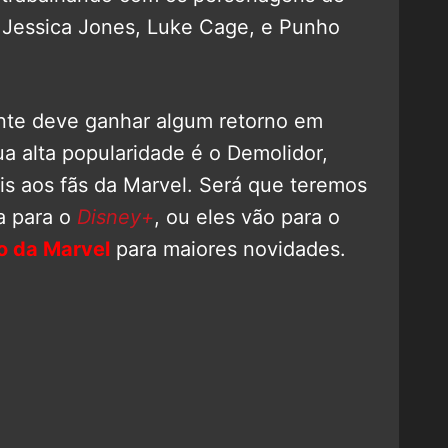
 Jessica Jones, Luke Cage, e Punho
te deve ganhar algum retorno em
 alta popularidade é o Demolidor,
s aos fãs da Marvel. Será que teremos
a para o
Disney+
, ou eles vão para o
o da Marvel
para maiores novidades.