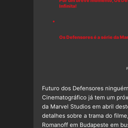
Por um breve momento, Os Def
Infinita!
Os Defensores é a série da Mar
Futuro dos Defensores ninguém
Cinematográfico já tem um pró
da Marvel Studios em abril des
detalhes sobre a trama do fil
Romanoff em Budapeste em busc