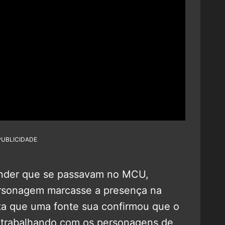
PUBLICIDADE
ender que se passavam no MCU,
sonagem marcasse a presença na
a que uma fonte sua confirmou que o
 trabalhando com os personagens de