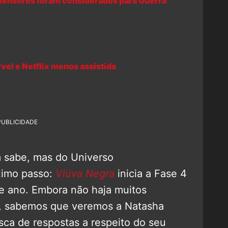
ensores foram considerados para Guerra
vel e Netflix menos assistida
PUBLICIDADE
 sabe, mas do Universo
ximo passo:
Viúva Negra
inicia a Fase 4
te ano. Embora não haja muitos
me, sabemos que veremos a Natasha
a de respostas a respeito do seu