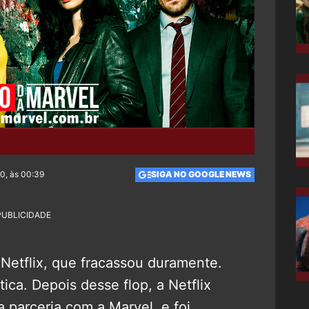
20, às 00:39
SIGA NO GOOGLE NEWS
PUBLICIDADE
 Netflix, que fracassou duramente.
tica. Depois desse flop, a Netflix
 parceria com a Marvel, e foi