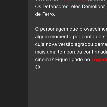
Os Defensores, eles Demolidor,
de Ferro.
O personagem que provavelmen
algum momento por conta de sua
cuja nova versão agradou demai
mais uma temporada confirmad
cinema? Fique ligado no
Legad
😉