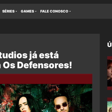
SÉRIES
GAMES
FALE CONOSCO
Ú
udios já está
 Os Defensores!