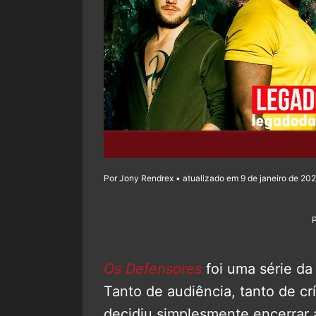
Por Jony Rendrex • atualizado em 9 de janeiro de 20
Os Defensores
foi uma série da
Tanto de audiência, tanto de crí
decidiu simplesmente encerrar a