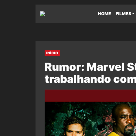
HOME
FILMES
INÍCIO
Rumor: Marvel St
trabalhando com