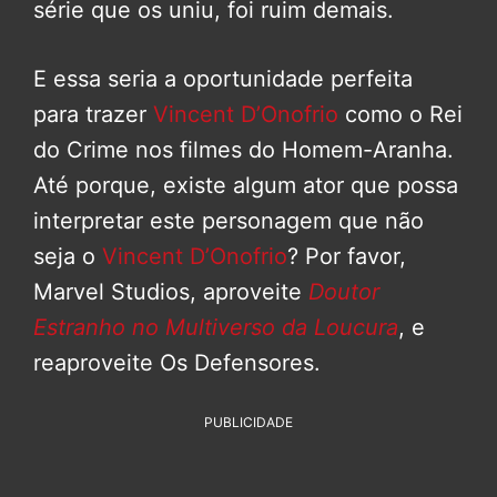
série que os uniu, foi ruim demais.
E essa seria a oportunidade perfeita
para trazer
Vincent D’Onofrio
como o Rei
do Crime nos filmes do Homem-Aranha.
Até porque, existe algum ator que possa
interpretar este personagem que não
seja o
Vincent D’Onofrio
? Por favor,
Marvel Studios, aproveite
Doutor
Estranho no Multiverso da Loucura
, e
reaproveite Os Defensores.
PUBLICIDADE