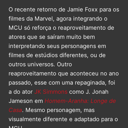
O recente retorno de Jamie Foxx para os
filmes da Marvel, agora integrando o
MCU só reforça o reaproveitamento de
atores que se saíram muito bem
interpretando seus personagens em
filmes de estúdios diferentes, ou de
outros universos. Outro
reaproveitamento que aconteceu no ano
passado, esse com uma repaginada, foi
a do ator
JK Simmons
como J. Jonah
Jameson em
Homem-Aranha: Longe de
Casa
. Mesmo personagem, mas
visualmente diferente e adaptado para o