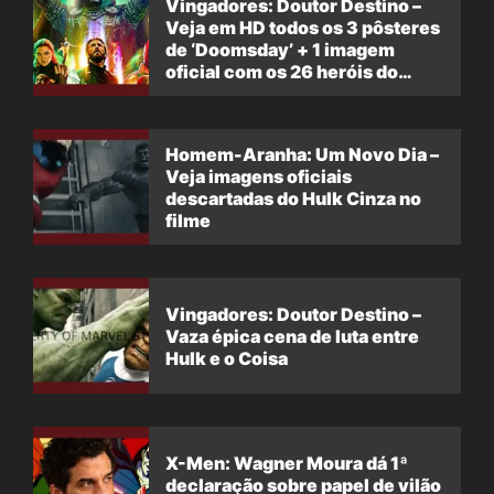
Vingadores: Doutor Destino –
Veja em HD todos os 3 pôsteres
de ‘Doomsday’ + 1 imagem
oficial com os 26 heróis do
filme
Homem-Aranha: Um Novo Dia –
Veja imagens oficiais
descartadas do Hulk Cinza no
filme
Vingadores: Doutor Destino –
Vaza épica cena de luta entre
Hulk e o Coisa
X-Men: Wagner Moura dá 1ª
declaração sobre papel de vilão