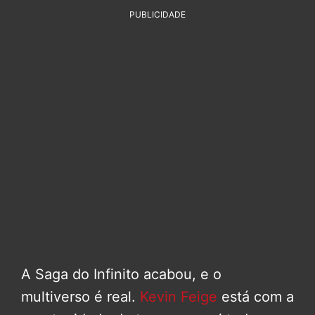
PUBLICIDADE
A Saga do Infinito acabou, e o
multiverso é real.
Kevin Feige
está com a