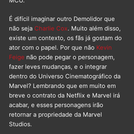
MCU.
É difícil imaginar outro Demolidor que
não seja
Charlie Cox
. Muito além disso,
existe um contexto, os fãs já gostam do
ator com o papel. Por que não
Kevin
Feige
não pode pegar o personagem,
fazer leves mudanças, e o integrar
dentro do Universo Cinematográfico da
Marvel? Lembrando que em muito em
breve o contrato da Netflix e Marvel irá
acabar, e esses personagens irão
retornar a propriedade da Marvel
Studios.