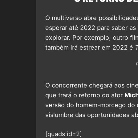
O multiverso abre possibilidades
esperar até 2022 para saber as
explorar. Por exemplo, outro fil
também irá estrear em 2022 é
O concorrente chegará aos cine
que trará o retorno do ator
Mic
versão do homem-morcego do di
vislumbre das oportunidades ab
[quads id=2]