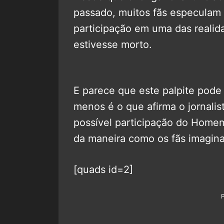
passado, muitos fãs especulam 
participação em uma das realid
estivesse morto.
E parece que este palpite pode
menos é o que afirma o jornalis
possível participação do Homem
da maneira como os fãs imagin
[quads id=2]