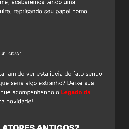
filme, acabaremos tendo uma
uire, reprisando seu papel como
PUBLICIDADE
riam de ver esta ideia de fato sendo
que seria algo estranho? Deixe sua
ntinue acompanhando o
Legado da
ma novidade!
 ATORES ANTIGOS?