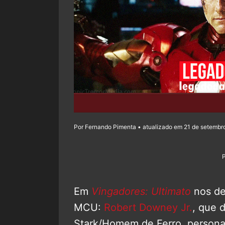
Por Fernando Pimenta • atualizado em 21 de setembro
Em
Vingadores: Ultimato
nos de
MCU:
Robert Downey Jr.
, que 
Stark/Homem de Ferro, person