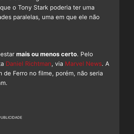
que o Tony Stark poderia ter uma
ades paralelas, uma em que ele não
 estar
mais ou menos certo
. Pelo
ta
Daniel Richtman
, via
Marvel News
. A
 de Ferro no filme, porém, não seria
am.
PUBLICIDADE