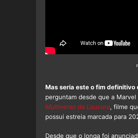
Mas seria este o fim definitiv
perguntam desde que a Marvel
Multiverso da Loucura
, filme qu
possui estreia marcada para 20
Desde que o longa foi anuncia