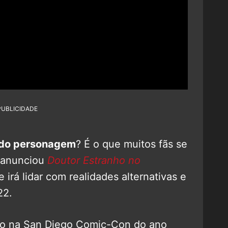
PUBLICIDADE
o do personagem
? É o que muitos fãs se
 anunciou
Doutor Estranho no
e irá lidar com realidades alternativas e
22.
do na San Diego Comic-Con do ano