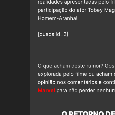
realidades apresentadas pelo 
participação do ator Tobey Mag
Homem-Aranha!
[quads id=2]
O que acham deste rumor? Gosta
explorada pelo filme ou acham 
opinião nos comentários e co
Marvel
para não perder nenhu
O RETORNO DE