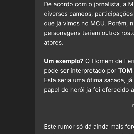
De acordo com o jornalista, a M
diversos cameos, participações
que já vimos no MCU. Porém, ne
personagens teriam outros rosto
atores.
Um exemplo?
O Homem de Ferro
pode ser interpretado por
TOM 
Esta seria uma ótima sacada, j
papel do herói já foi oferecido 
Este rumor só dá ainda mais fo