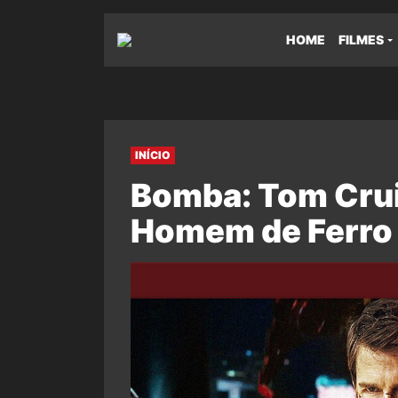
HOME
FILMES
INÍCIO
Bomba: Tom Crui
Homem de Ferro 