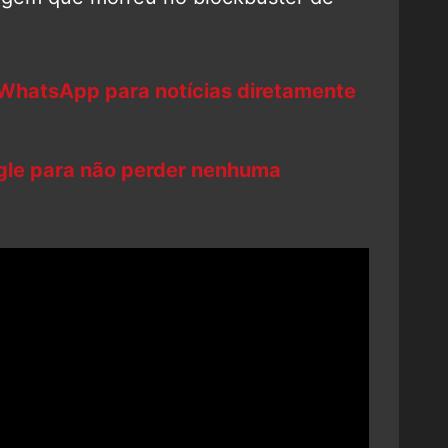
 WhatsApp para notícias diretamente
ogle para não perder nenhuma