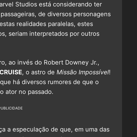
arvel Studios está considerando ter
 passageiras, de diversos personagens
stas realidades paralelas, estes
s, seriam interpretados por outros
, ao invés do Robert Downey Jr.,
CRUISE
, o astro de
Missão Impossível
!
á que há diversos rumores de que o
ao ator no passado.
PUBLICIDADE
rça a especulação de que, em uma das