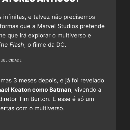
 infinitas, e talvez não precisemos
 formas que a Marvel Studios pretende
me que irá explorar o multiverso e
The Flash
, o filme da DC.
PUBLICIDADE
mas 3 meses depois, e já foi revelado
hael Keaton como Batman
, vivendo a
retor Tim Burton. E esse é só um
ertas com o multiverso.