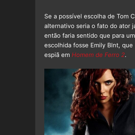
Se a possível escolha de Tom 
alternativo seria o fato do ator 
então faria sentido que para u
escolhida fosse Emily Blnt, que
espiã em
Homem de Ferro 2
.