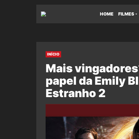
HOME
FILMES
INÍCIO
Mais vingadores
papel da Emily B
Estranho 2