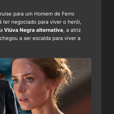
Cruise para um Homem de Ferro
já ter negociado para viver o herói,
ma
Viúva Negra alternativa
, a atriz
 chegou a ser escalda para viver a