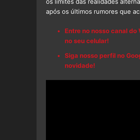
os limites das realidades alter
após os últimos rumores que ac
Entre no nosso canal do
no seu celular!
Siga nosso perfil no Go
novidade!