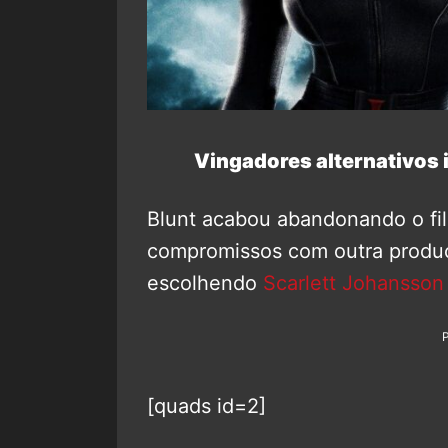
Vingadores alternativos 
Blunt acabou abandonando o fil
compromissos com outra produç
escolhendo
Scarlett Johansson
[quads id=2]