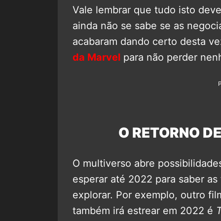
Vale lembrar que tudo isto de
ainda não se sabe se as negoci
acabaram dando certo desta v
da Marvel
para não perder nen
O RETORNO DE
O multiverso abre possibilidades
esperar até 2022 para saber as
explorar. Por exemplo, outro fil
também irá estrear em 2022 é