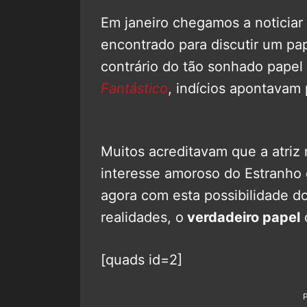
Em janeiro chegamos a noticiar
encontrado para discutir um pa
contrário do tão sonhado pape
Fantástico
, indícios apontavam
Muitos acreditavam que a atriz
interesse amoroso do Estranho 
agora com esta possibilidade do
realidades, o
verdadeiro papel
d
[quads id=2]