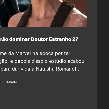
irão dominar Doutor Estranho 2?
me da Marvel na época por ter
ão, e depois disso o estúdio acabou
para dar vida a Natasha Romanoff.
PUBLICIDADE