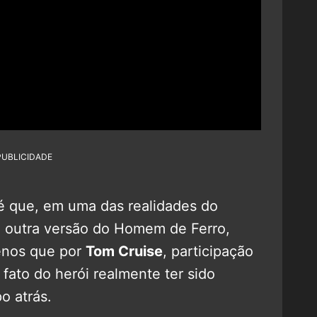
PUBLICIDADE
é que, em uma das realidades do
a outra versão do Homem de Ferro,
enos que por
Tom Cruise
, participação
fato do herói realmente ter sido
o atrás.