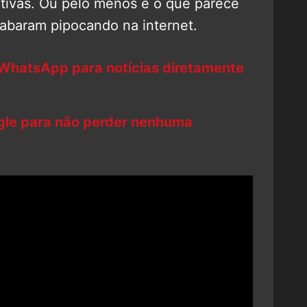
nativas. Ou pelo menos é o que parece
abaram pipocando na internet.
 WhatsApp para notícias diretamente
ogle para não perder nenhuma