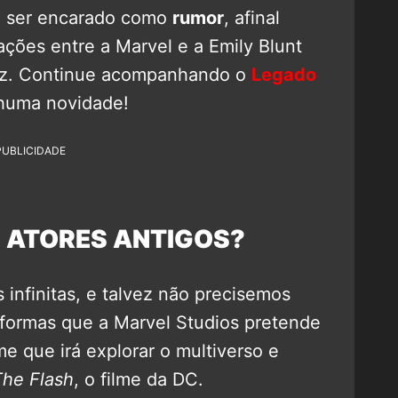
ve ser encarado como
rumor
, afinal
ações entre a Marvel e a Emily Blunt
ez. Continue acompanhando o
Legado
huma novidade!
PUBLICIDADE
 ATORES ANTIGOS?
 infinitas, e talvez não precisemos
 formas que a Marvel Studios pretende
me que irá explorar o multiverso e
The Flash
, o filme da DC.