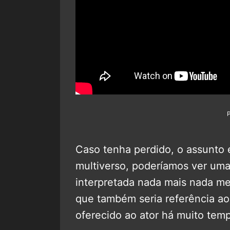
Caso tenha perdido, o assunto 
multiverso, poderíamos ver um
interpretada nada mais nada m
que também seria referência ao 
oferecido ao ator há muito temp