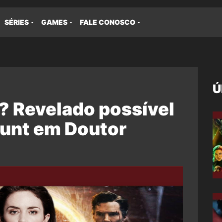
SÉRIES
GAMES
FALE CONOSCO
Ú
? Revelado possível
lunt em Doutor