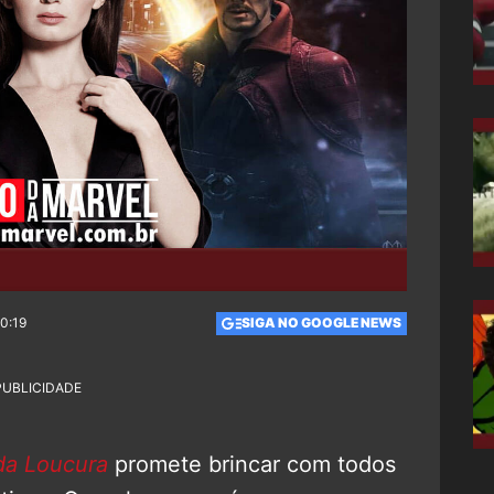
10:19
SIGA NO GOOGLE NEWS
PUBLICIDADE
da Loucura
promete brincar com todos