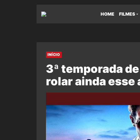
HOME
FILMES
INÍCIO
3ª temporada de
rolar ainda esse