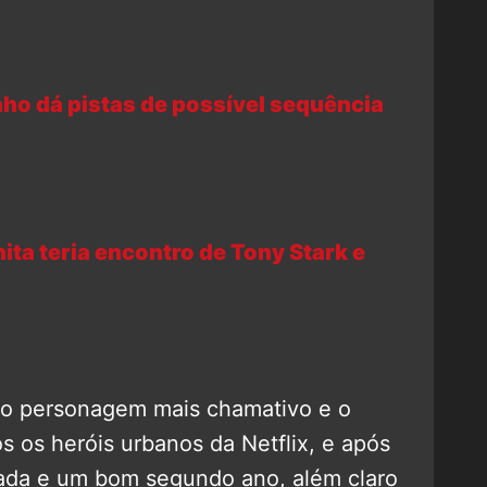
nho dá pistas de possível sequência
ita teria encontro de Tony Stark e
 o personagem mais chamativo e o
os os heróis urbanos da Netflix, e após
ada e um bom segundo ano, além claro