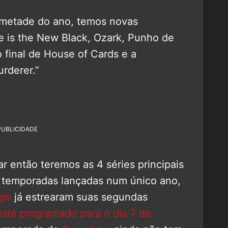
 metade do ano, temos novas
 is the New Black, Ozark, Punho de
o final de House of Cards e a
rderer.”
PUBLICIDADE
r então teremos as 4 séries principais
s temporadas lançadas num único ano,
ge
já estrearam suas segundas
está programado para o dia 7 de