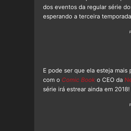
dos eventos da regular série d
esperando a terceira temporad
E pode ser que ela esteja mais
com o
Comic Book
o CEO da
Ne
série irá estrear ainda em 2018! 