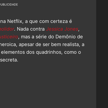
PUBLICIDADE
 na Netflix, a que com certeza é
olidor
. Nada contra
Jessica Jones
,
usticeiro
, mas a série do Demônio de
heroica, apesar de ser bem realista, a
 elementos dos quadrinhos, como o
secreta.