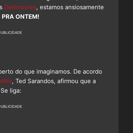
os
Defensores
, estamos ansiosamente
a
PRA ONTEM!
PUBLICIDADE
 perto do que imaginamos. De acordo
tflix
, Ted Sarandos, afirmou que a
Se liga:
PUBLICIDADE