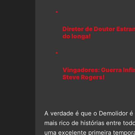
Diretor de Doutor Estra
do longa!
Vingadores: Guerra Infin
Steve Rogers!
A verdade é que o Demolidor é
mais rico de histórias entre tod
uma excelente primeira tempor