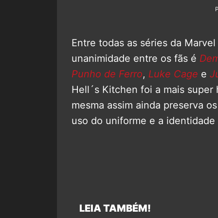
Entre todas as séries da Marvel
unanimidade entre os fãs é
Dem
Punho de Ferro
,
Luke Cage
e
J
Hell´s Kitchen foi a mais super 
mesma assim ainda preserva os
uso do uniforme e a identidade 
LEIA TAMBÉM!