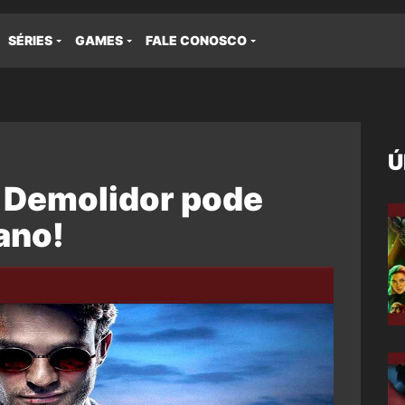
SÉRIES
GAMES
FALE CONOSCO
Ú
 Demolidor pode
 ano!