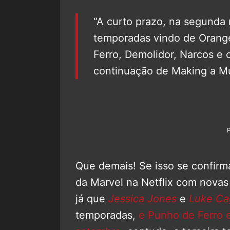
“A curto prazo, na segunda
temporadas vindo de Orange
Ferro, Demolidor, Narcos e 
continuação de Making a Mu
Que demais! Se isso se confirma
da Marvel na Netflix com nova
já que
Jessica Jones
e
Luke Ca
temporadas,
e Punho de Ferro 