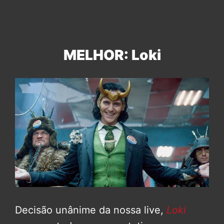
MELHOR: Loki
Decisão unânime da nossa live,
Loki