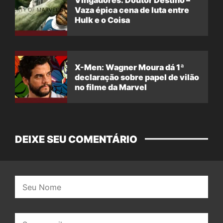
Vaza épica cena de luta entre
Hulk e o Coisa
X-Men: Wagner Moura dá 1ª
declaração sobre papel de vilão
no filme da Marvel
DEIXE SEU COMENTÁRIO
Nome:
E-