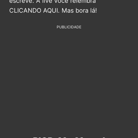
escreve. A live você relembra
CLICANDO AQUI. Mas bora lá!
PUBLICIDADE