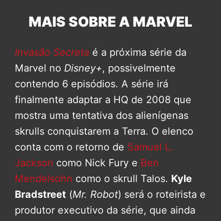
MAIS SOBRE A MARVEL
Invasão Secreta
é a próxima série da
Marvel no
Disney+
, possivelmente
contendo 6 episódios. A série irá
finalmente adaptar a HQ de 2008 que
mostra uma tentativa dos alienígenas
skrulls conquistarem a Terra. O elenco
conta com o retorno de
Samuel L.
Jackson
como Nick Fury e
Ben
Mendelsohn
como o skrull Talos.
Kyle
Bradstreet
(
Mr. Robot
) será o roteirista e
produtor executivo da série, que ainda