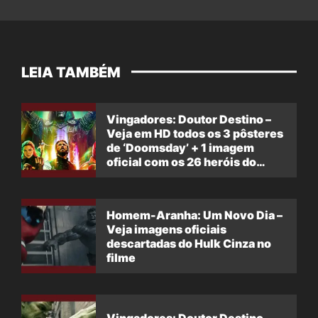
LEIA TAMBÉM
Vingadores: Doutor Destino –
Veja em HD todos os 3 pôsteres
de ‘Doomsday’ + 1 imagem
oficial com os 26 heróis do
filme
Homem-Aranha: Um Novo Dia –
Veja imagens oficiais
descartadas do Hulk Cinza no
filme
Vingadores: Doutor Destino –