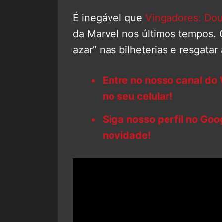
É inegável que
Vingadores: Dou
da Marvel nos últimos tempos. 
azar” nas bilheterias e resgatar
Entre no nosso canal do
no seu celular!
Siga nosso perfil no Go
novidade!