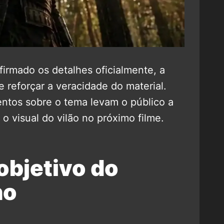
irmado os detalhes oficialmente, a
 reforçar a veracidade do material.
ntos sobre o tema levam o público a
 o visual do vilão no próximo filme.
objetivo do
no