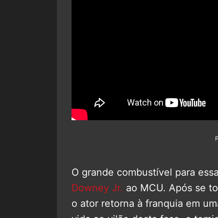
O grande combustível para essa
Downey Jr.
ao MCU. Após se to
o ator retorna à franquia em um