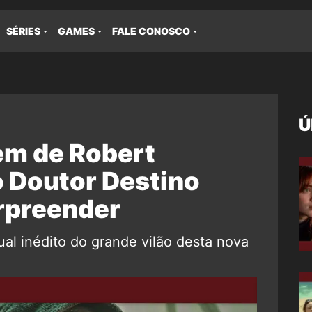
SÉRIES
GAMES
FALE CONOSCO
Ú
em de Robert
 Doutor Destino
urpreender
sual inédito do grande vilão desta nova