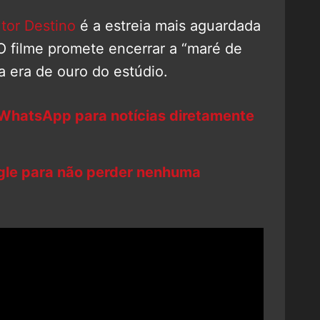
tor Destino
é a estreia mais aguardada
O filme promete encerrar a “maré de
 a era de ouro do estúdio.
 WhatsApp para notícias diretamente
ogle para não perder nenhuma