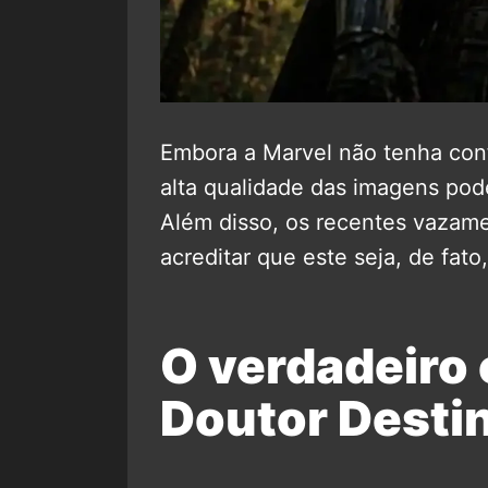
Embora a Marvel não tenha conf
alta qualidade das imagens pode
Além disso, os recentes vazame
acreditar que este seja, de fato,
O verdadeiro 
Doutor Desti