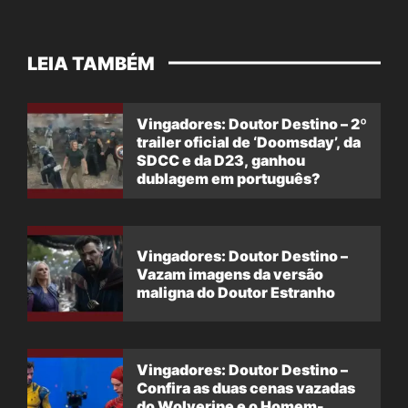
LEIA TAMBÉM
Vingadores: Doutor Destino – 2º
trailer oficial de ‘Doomsday’, da
SDCC e da D23, ganhou
dublagem em português?
Vingadores: Doutor Destino –
Vazam imagens da versão
maligna do Doutor Estranho
Vingadores: Doutor Destino –
Confira as duas cenas vazadas
do Wolverine e o Homem-