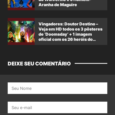
Aranha de Maguire
Vingadores: Doutor Destino –
Veja em HD todos os 3 pôsteres
de ‘Doomsday’ + 1 imagem
oficial com os 26 heróis do
filme
DEIXE SEU COMENTÁRIO
Nome:
E-
mail: