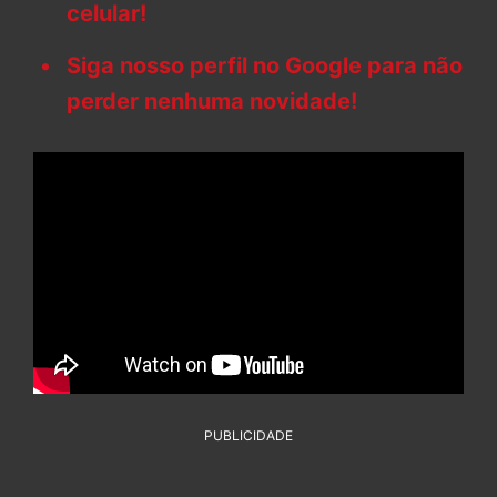
celular!
Siga nosso perfil no Google para não
perder nenhuma novidade!
PUBLICIDADE