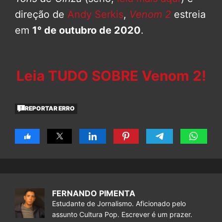
direção de
Andy Serkis
,
Venom 2
estreia
em
1° de outubro de 2020
.
Leia TUDO SOBRE Venom 2!
REPORTAR ERRO
FERNANDO PIMENTA
Estudante de Jornalismo. Aficionado pelo
assunto Cultura Pop. Escrever é um prazer.