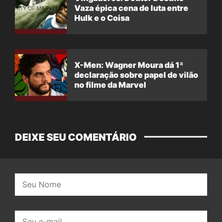
Vaza épica cena de luta entre
Hulk e o Coisa
X-Men: Wagner Moura dá 1ª
declaração sobre papel de vilão
no filme da Marvel
DEIXE SEU COMENTÁRIO
Nome:
E-