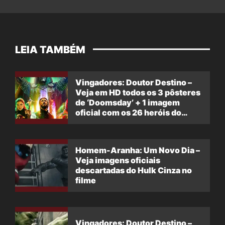
LEIA TAMBÉM
Vingadores: Doutor Destino –
Veja em HD todos os 3 pôsteres
de ‘Doomsday’ + 1 imagem
oficial com os 26 heróis do
filme
Homem-Aranha: Um Novo Dia –
Veja imagens oficiais
descartadas do Hulk Cinza no
filme
Vingadores: Doutor Destino –