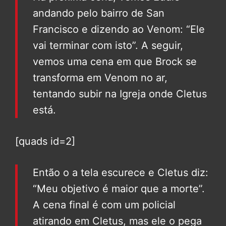
andando pelo bairro de San
Francisco e dizendo ao Venom: “Ele
vai terminar com isto”. A seguir,
vemos uma cena em que Brock se
transforma em Venom no ar,
tentando subir na Igreja onde Cletus
está.
[quads id=2]
Então o a tela escurece e Cletus diz:
“Meu objetivo é maior que a morte”.
A cena final é com um policial
atirando em Cletus, mas ele o pega