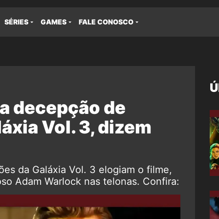
SÉRIES
GAMES
FALE CONOSCO
Ú
a decepção de
áxia Vol. 3, dizem
es da Galáxia Vol. 3 elogiam o filme,
oso Adam Warlock nas telonas. Confira: