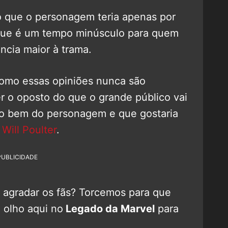
o que o personagem teria apenas por
Que é um tempo minúsculo para quem
ncia maior à trama.
como essas opiniões nunca são
r o oposto do que o grande público vai
ndo bem do personagem e que gostaria
r
Will Poulter
.
PUBLICIDADE
 agradar os fãs? Torcemos para que
 olho aqui no
Legado da Marvel
para