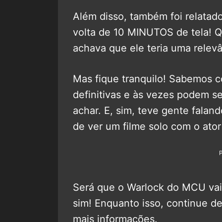
Além disso, também foi relatad
volta de 10 MINUTOS de tela! 
achava que ele teria uma relevâ
Mas fique tranquilo! Sabemos 
definitivas e às vezes podem se
achar. E, sim, teve gente fala
de ver um filme solo com o ato
Será que o Warlock do MCU vai
sim! Enquanto isso, continue de
mais informações.