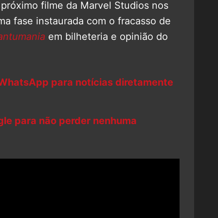
próximo filme da Marvel Studios nos
ma fase instaurada com o fracasso de
antumania
em bilheteria e opinião do
 WhatsApp para notícias diretamente
ogle para não perder nenhuma