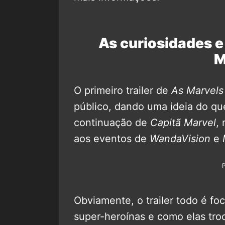
As curiosidades e 
M
O primeiro trailer de
As Marvels
público, dando uma ideia do q
continuação de
Capitã Marvel
,
aos eventos de
WandaVision
e
Obviamente, o trailer todo é fo
super-heroínas e como elas tr