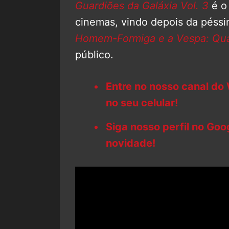
Guardiões da Galáxia Vol. 3
é o 
cinemas, vindo depois da péssi
Homem-Formiga e a Vespa: Qu
público.
Entre no nosso canal do
no seu celular!
Siga nosso perfil no Go
novidade!