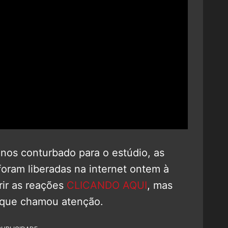
os conturbado para o estúdio, as
foram liberadas na internet ontem à
rir as reações
CLICANDO AQUI
, mas
 que chamou atenção.