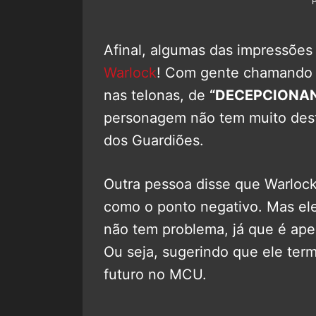
Afinal, algumas das impressõe
Warlock
! Com gente chamando o
nas telonas, de
“DECEPCIONA
personagem não tem muito dest
dos Guardiões.
Outra pessoa disse que Warloc
como o ponto negativo. Mas ele
não tem problema, já que é ape
Ou seja, sugerindo que ele ter
futuro no MCU.