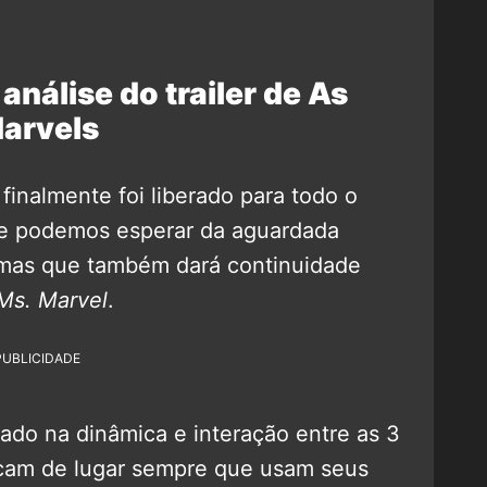
análise do trailer de As
arvels
finalmente foi liberado para todo o
ue podemos esperar da aguardada
 mas que também dará continuidade
Ms. Marvel
.
PUBLICIDADE
cado na dinâmica e interação entre as 3
ocam de lugar sempre que usam seus