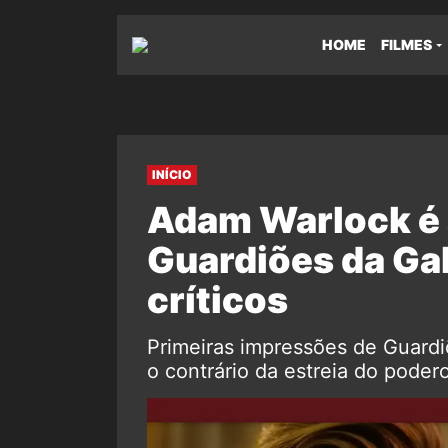
HOME
FILMES
INÍCIO
Adam Warlock é 
Guardiões da Gal
críticos
Primeiras impressões de Guardiõ
o contrário da estreia do poder